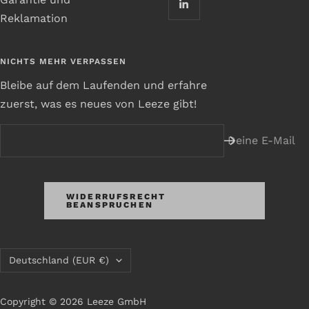
Reklamation
NICHTS MEHR VERPASSEN
Bleibe auf dem Laufenden und erfahre
zuerst, was es neues von Leeze gibt!
Deine E-Mail
WIDERRUFSRECHT
BEANSPRUCHEN
Land/Region
Deutschland (EUR €)
Copyright © 2026 Leeze GmbH