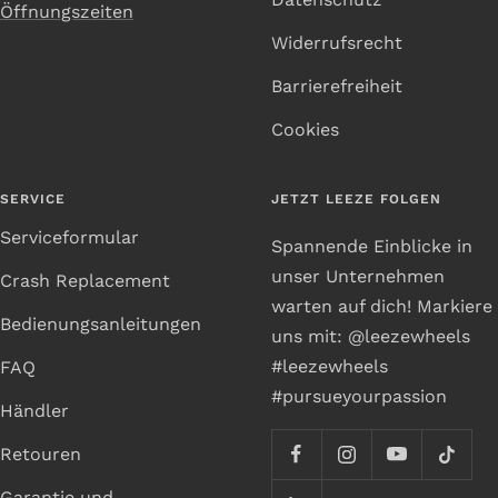
Öffnungszeiten
Widerrufsrecht
Barrierefreiheit
Cookies
SERVICE
JETZT LEEZE FOLGEN
Serviceformular
Spannende Einblicke in
unser Unternehmen
Crash Replacement
warten auf dich! Markiere
Bedienungsanleitungen
uns mit: @leezewheels
#leezewheels
FAQ
#pursueyourpassion
Händler
Retouren
Garantie und