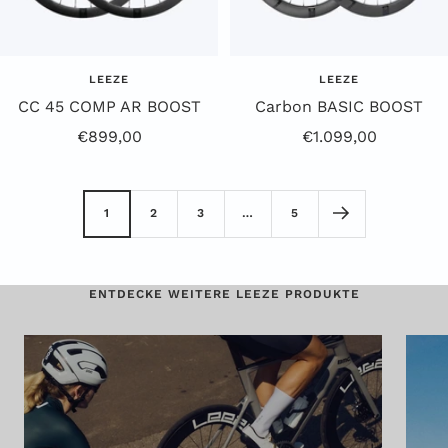
LEEZE
LEEZE
CC 45 COMP AR BOOST
Carbon BASIC BOOST
Angebotspreis
Angebotspreis
€899,00
€1.099,00
1
2
3
…
5
ENTDECKE WEITERE LEEZE PRODUKTE