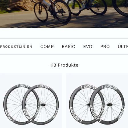
COMP
BASIC
EVO
PRO
ULT
PRODUKTLINIEN
118 Produkte