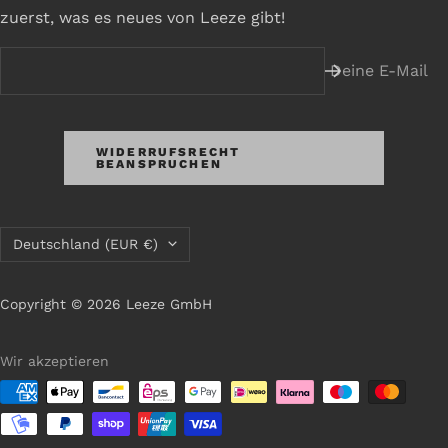
zuerst, was es neues von Leeze gibt!
Deine E-Mail
WIDERRUFSRECHT
BEANSPRUCHEN
Land/Region
Deutschland (EUR €)
Copyright © 2026 Leeze GmbH
Wir akzeptieren