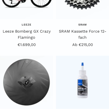
LEEZE
SRAM
Leeze Bomberg GX Crazy
SRAM Kassette Force 12-
Flamingo
fach
Angebotspreis
Angebotspreis
€1.699,00
Ab €215,00