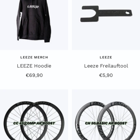
LEEZE MERCH
LEEZE
LEEZE Hoodie
Leeze Freilauftool
Angebotspreis
Angebotspreis
€69,90
€5,90