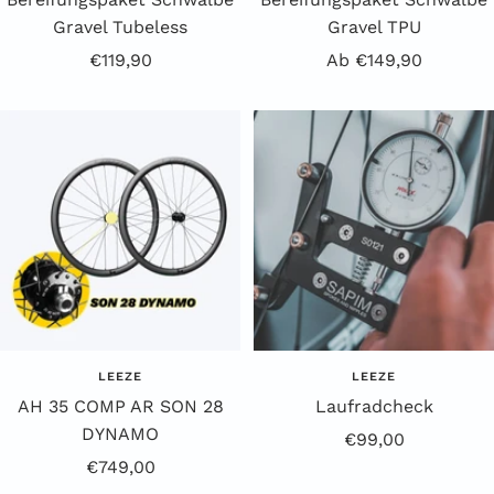
Gravel Tubeless
Gravel TPU
Angebotspreis
Angebotspreis
€119,90
Ab €149,90
LEEZE
LEEZE
AH 35 COMP AR SON 28
Laufradcheck
DYNAMO
Angebotspreis
€99,00
Angebotspreis
€749,00