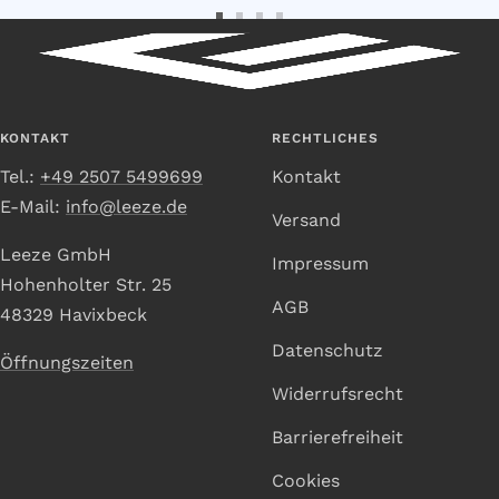
Zur
Zur
Zur
Zur
Slide
Slide
Slide
Slide
1
2
3
4
gehen
gehen
gehen
gehen
KONTAKT
RECHTLICHES
Tel.:
+49 2507 5499699
Kontakt
E-Mail:
info@leeze.de
Versand
Leeze GmbH
Impressum
Hohenholter Str. 25
AGB
48329 Havixbeck
Datenschutz
Öffnungszeiten
Widerrufsrecht
Barrierefreiheit
Cookies