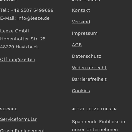
KONTAKT
RECHTLICHES
Tel.:
+49 2507 5499699
Kontakt
E-Mail:
info@leeze.de
Versand
Leeze GmbH
Impressum
Hohenholter Str. 25
AGB
48329 Havixbeck
Datenschutz
Öffnungszeiten
Widerrufsrecht
Barrierefreiheit
Cookies
SERVICE
JETZT LEEZE FOLGEN
Serviceformular
Spannende Einblicke in
unser Unternehmen
Crash Replacement