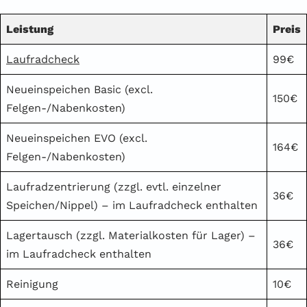
Leistung
Preis
Laufradcheck
99€
Neueinspeichen Basic (excl.
150€
Felgen-/Nabenkosten)
Neueinspeichen EVO (excl.
164€
Felgen-/Nabenkosten)
Laufradzentrierung (zzgl. evtl. einzelner
36€
Speichen/Nippel) – im Laufradcheck enthalten
Lagertausch (zzgl. Materialkosten für Lager) –
36€
im Laufradcheck enthalten
Reinigung
10€