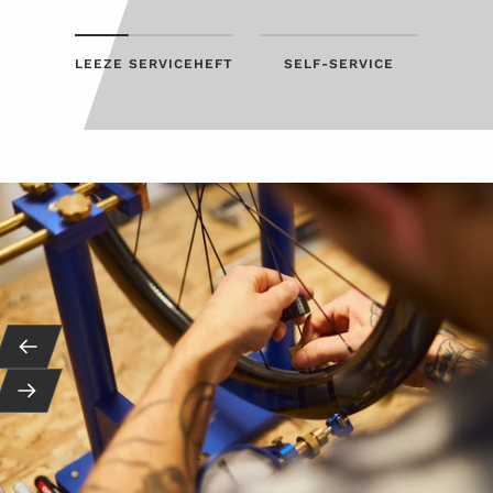
LEEZE SERVICEHEFT
SELF-SERVICE
Zurück
Weiter