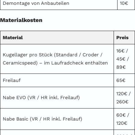
Demontage von Anbauteilen
10€
Materialkosten
Material
Preis
16€ /
Kugellager pro Stück (Standard / Croder /
45€ /
Ceramicspeed) – im Laufradcheck enthalten
89€
Freilauf
65€
120€ /
Nabe EVO (VR / HR inkl. Freilauf)
260€
60€ /
Nabe Basic (VR / HR inkl. Freilauf)
120€