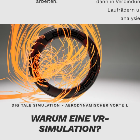
arbeiten.
dann in Verbindu
Laufrädern 
analysie
DIGITALE SIMULATION - AERODYNAMISCHER VORTEIL
WARUM EINE VR-
SIMULATION?