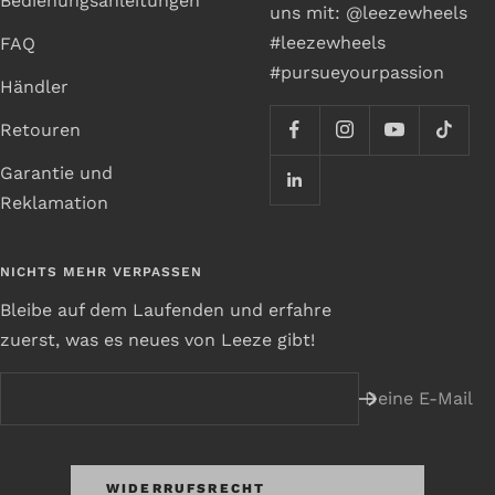
Bedienungsanleitungen
uns mit: @leezewheels
#leezewheels
FAQ
#pursueyourpassion
Händler
Retouren
Garantie und
Reklamation
NICHTS MEHR VERPASSEN
Bleibe auf dem Laufenden und erfahre
zuerst, was es neues von Leeze gibt!
Deine E-Mail
WIDERRUFSRECHT