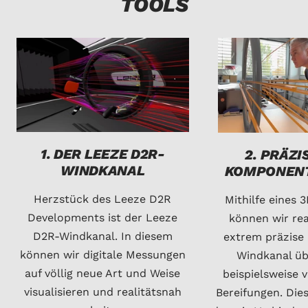
TOOLS
1. DER LEEZE D2R-
2. PRÄZI
WINDKANAL
KOMPONEN
Herzstück des Leeze D2R
Mithilfe eines
Developments ist der Leeze
können wir rea
D2R-Windkanal. In diesem
extrem präzise
können wir digitale Messungen
Windkanal üb
auf völlig neue Art und Weise
beispielsweise 
visualisieren und realitätsnah
Bereifungen. Die