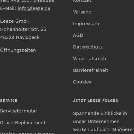
Tel.:
+49 2507 5499699
Kontakt
E-Mail:
info@leeze.de
Versand
Leeze GmbH
Impressum
Hohenholter Str. 25
AGB
48329 Havixbeck
Datenschutz
Öffnungszeiten
Widerrufsrecht
Barrierefreiheit
Cookies
SERVICE
JETZT LEEZE FOLGEN
Serviceformular
Spannende Einblicke in
unser Unternehmen
Crash Replacement
warten auf dich! Markiere