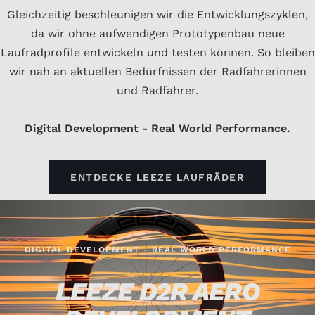
Gleichzeitig beschleunigen wir die Entwicklungszyklen,
da wir ohne aufwendigen Prototypenbau neue
Laufradprofile entwickeln und testen können. So bleiben
wir nah an aktuellen Bedürfnissen der Radfahrerinnen
und Radfahrer.
Digital Development - Real World Performance.
ENTDECKE LEEZE LAUFRÄDER
DIGITAL DEVELOPMENT - REAL WORLD PERFORMANCE
LEEZE D2R AERO