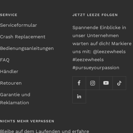
SERVICE
JETZT LEEZE FOLGEN
Serviceformular
Spannende Einblicke in
unser Unternehmen
Crash Replacement
warten auf dich! Markiere
Bedienungsanleitungen
uns mit: @leezewheels
#leezewheels
FAQ
#pursueyourpassion
Händler
Retouren
Garantie und
Reklamation
NICHTS MEHR VERPASSEN
Bleibe auf dem Laufenden und erfahre