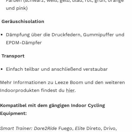
Farben (schwarz, weiß, gelb, blau, rot, grün, orange
und pink)
Geräuschisolation
Dämpfung über die Druckfedern, Gummipuffer und
EPDM-Dämpfer
Transport
Einfach teilbar und anschließend verstaubar
Mehr Informationen zu Leeze Boom und den weiteren
Indoorprodukten findest du
hier
.
Kompatibel mit dem gängigen Indoor Cycling
Equipment:
Smart Trainer: Dare2Ride
Fuego,
Elite
Direto, Drivo,