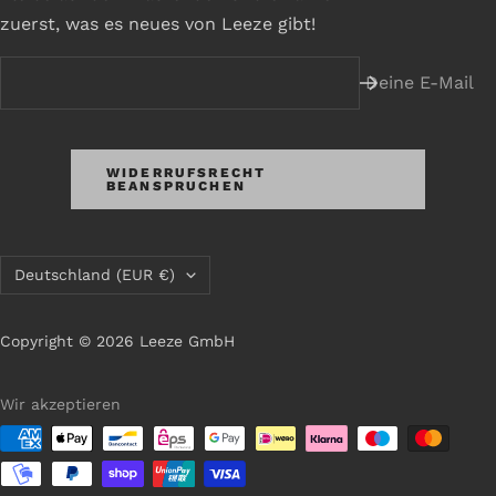
zuerst, was es neues von Leeze gibt!
Deine E-Mail
WIDERRUFSRECHT
BEANSPRUCHEN
Land/Region
Deutschland (EUR €)
Copyright © 2026 Leeze GmbH
Wir akzeptieren