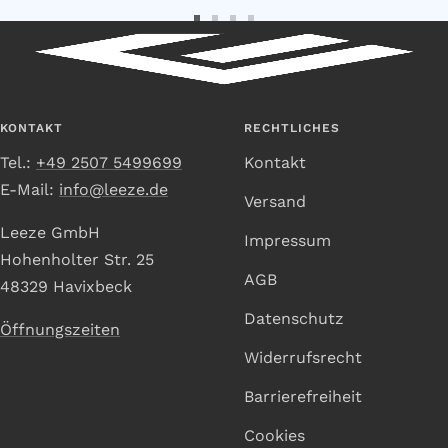
Zur
Zur
Zur
Zur
Slide
Slide
Slide
Slide
1
2
3
4
gehen
gehen
gehen
gehen
KONTAKT
RECHTLICHES
Tel.:
+49 2507 5499699
Kontakt
E-Mail:
info@leeze.de
Versand
Leeze GmbH
Impressum
Hohenholter Str. 25
AGB
48329 Havixbeck
Datenschutz
Öffnungszeiten
Widerrufsrecht
Barrierefreiheit
Cookies