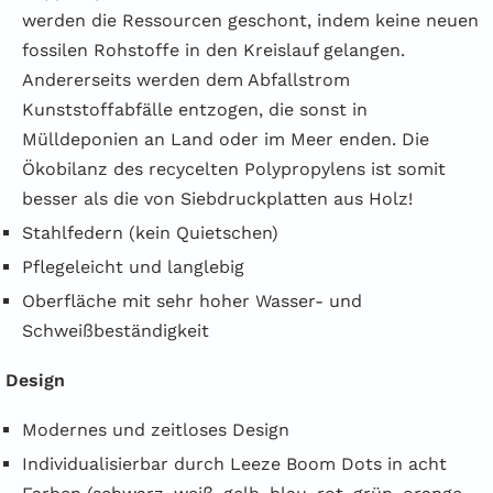
werden die Ressourcen geschont, indem keine neuen
fossilen Rohstoffe in den Kreislauf gelangen.
Andererseits werden dem Abfallstrom
Kunststoffabfälle entzogen, die sonst in
Mülldeponien an Land oder im Meer enden. Die
Ökobilanz des recycelten Polypropylens ist somit
besser als die von Siebdruckplatten aus Holz!
Stahlfedern (kein Quietschen)
Pflegeleicht und langlebig
Oberfläche mit sehr hoher Wasser- und
Schweißbeständigkeit
Design
Modernes und zeitloses Design
Individualisierbar durch Leeze Boom Dots in acht