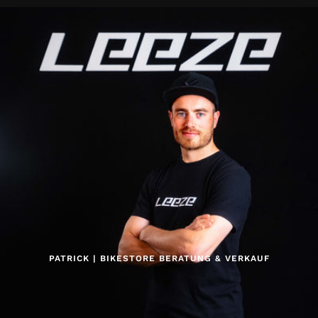
PATRICK | BIKESTORE BERATUNG & VERKAUF