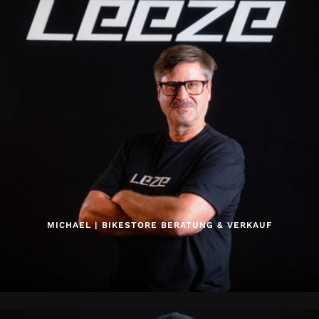
MICHAEL | BIKESTORE BERATUNG & VERKAUF