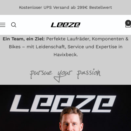
Direkt
Kostenloser UPS Versand ab 299€ Bestellwert
zum
Inhalt
0
Leeze
Navigation
Ein Team, ein Ziel:
Perfekte Laufräder, Komponenten &
Bikes – mit Leidenschaft, Service und Expertise in
Havixbeck.