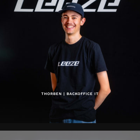
THORBEN | BACKOFFICE IT