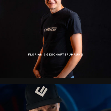
FLORIAN | GESCHÄFTSFÜHRUNG