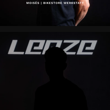
MOISÈS | BIKESTORE WERKSTATT