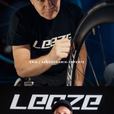
ERIK | AERODYNAMIK-EXPERTE