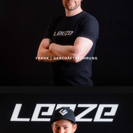
FRANK | GESCHÄFTSFÜHRUNG