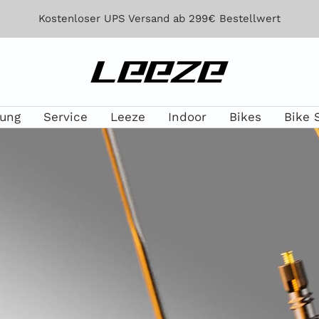
Kostenloser UPS Versand ab 299€ Bestellwert
Leeze
lung
Service
Leeze
Indoor
Bikes
Bike 