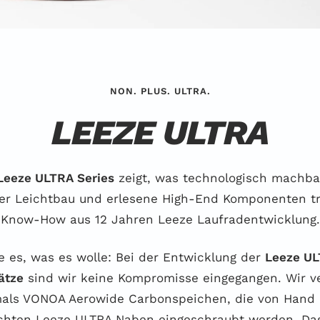
NON. PLUS. ULTRA.
LEEZE ULTRA
Leeze ULTRA Series
zeigt, was technologisch machbar
ver Leichtbau und erlesene High-End Komponenten tr
Know-How aus 12 Jahren Leeze Laufradentwicklung.
e es, was es wolle: Bei der Entwicklung der
Leeze U
ätze
sind wir keine Kompromisse eingegangen. Wir 
als VONOA Aerowide Carbonspeichen, die von Hand 
ichten Leeze ULTRA Naben eingeschraubt werden. Da