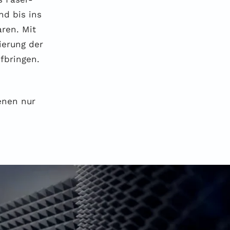
nd bis ins
ren. Mit
ierung der
fbringen.
denen nur