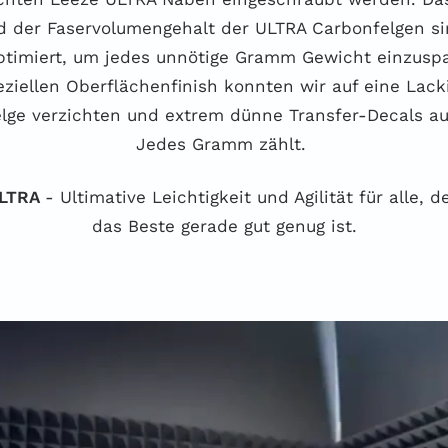
 der Faservolumengehalt der ULTRA Carbonfelgen si
optimiert, um jedes unnötige Gramm Gewicht einzuspa
ziellen Oberflächenfinish konnten wir auf eine Lack
lge verzichten und extrem dünne Transfer-Decals au
Jedes Gramm zählt.
ULTRA
- Ultimative Leichtigkeit und Agilität für alle, 
das Beste gerade gut genug ist.