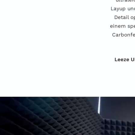
Layup und
Detail 
einem spe
Carbonfe
Leeze 