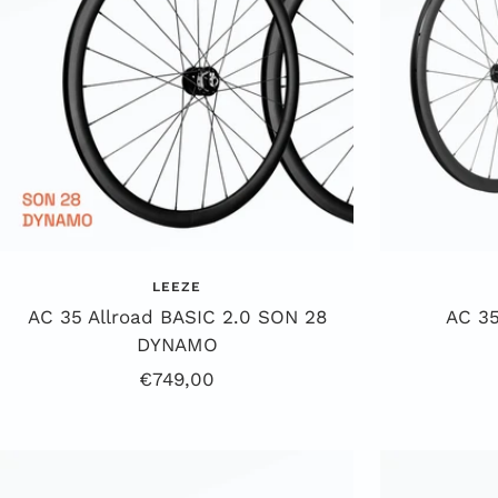
LEEZE
AC 35 Allroad BASIC 2.0 SON 28
AC 35
DYNAMO
Angebotspreis
€749,00