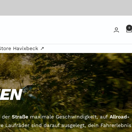
0
Store Havixbeck ↗
IEN
f der
Straße
maximale Geschwindigkeit, auf
Allroad-
e Laufräder sind darauf ausgelegt, dein Fahrerlebnis