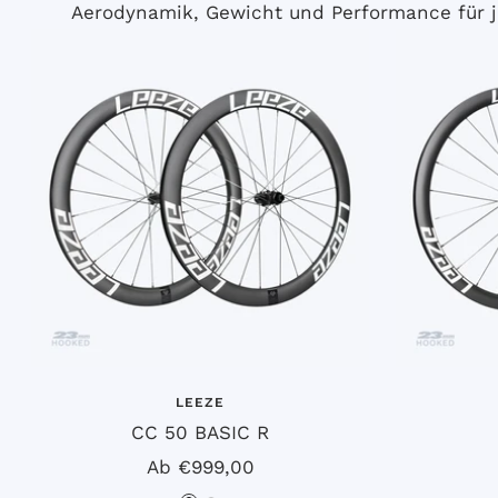
Aerodynamik, Gewicht und Performance für j
z
LEEZE
CC 50 BASIC R
Angebotspreis
Ab €999,00