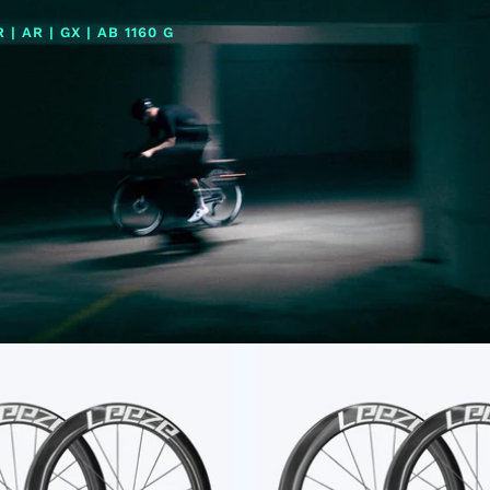
| AR | GX | AB 1160 G