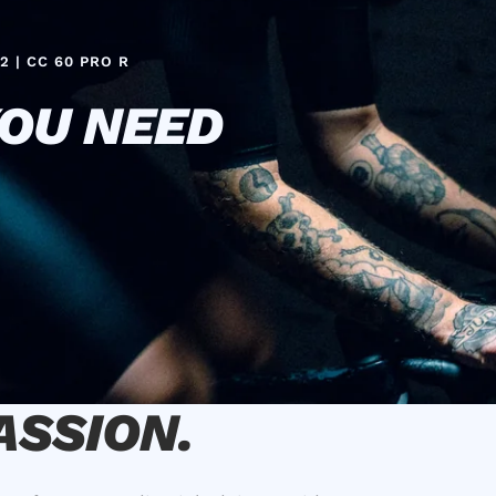
2 | CC 60 PRO R
YOU NEED
ASSION.