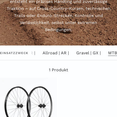
entsteht ein präzises Handling und zuverlässige
Traktion – auf Cross-Country-Kursen, technischen
Trails oder Enduro-Strecken. Kontrolle und
Verlässlichkeit, selbst unter extremen
Bedingungen.
Straße | R |
Allroad | AR |
Gravel | GX |
MTB
EINSATZZWECK
1 Produkt