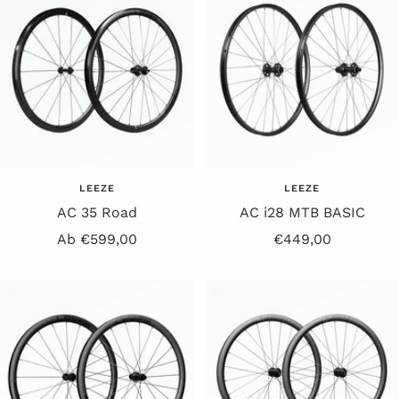
LEEZE
LEEZE
AC 35 Road
AC i28 MTB BASIC
Angebotspreis
Angebotspreis
Ab €599,00
€449,00