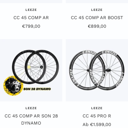
LEEZE
LEEZE
CC 45 COMP AR
CC 45 COMP AR BOOST
Angebotspreis
Angebotspreis
€799,00
€899,00
LEEZE
LEEZE
CC 45 COMP AR SON 28
CC 45 PRO R
DYNAMO
Angebotspreis
Ab €1.599,00