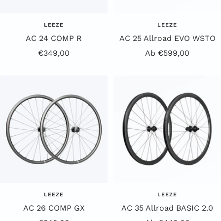
LEEZE
LEEZE
AC 24 COMP R
AC 25 Allroad EVO WSTO
Angebotspreis
Angebotspreis
€349,00
Ab €599,00
LEEZE
LEEZE
AC 26 COMP GX
AC 35 Allroad BASIC 2.0