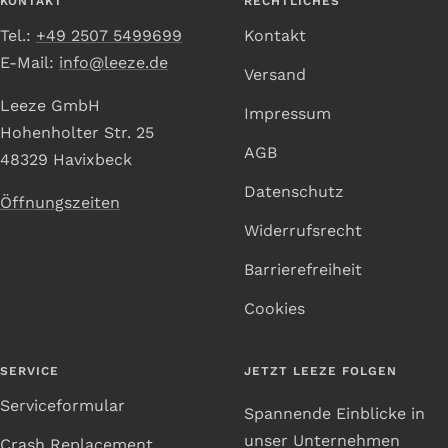
KONTAKT
RECHTLICHES
Tel.:
+49 2507 5499699
Kontakt
E-Mail:
info@leeze.de
Versand
Leeze GmbH
Impressum
Hohenholter Str. 25
AGB
48329 Havixbeck
Datenschutz
Öffnungszeiten
Widerrufsrecht
Barrierefreiheit
Cookies
SERVICE
JETZT LEEZE FOLGEN
Serviceformular
Spannende Einblicke in
unser Unternehmen
Crash Replacement