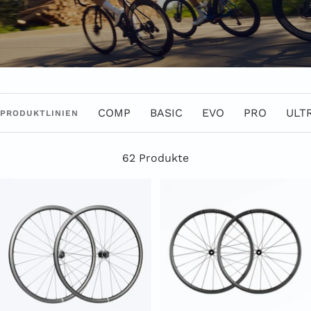
COMP
BASIC
EVO
PRO
ULT
PRODUKTLINIEN
62 Produkte