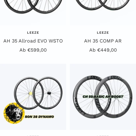
LEEZE
LEEZE
AH 35 Allroad EVO WSTO
AH 35 COMP AR
Angebotspreis
Angebotspreis
Ab €599,00
Ab €449,00