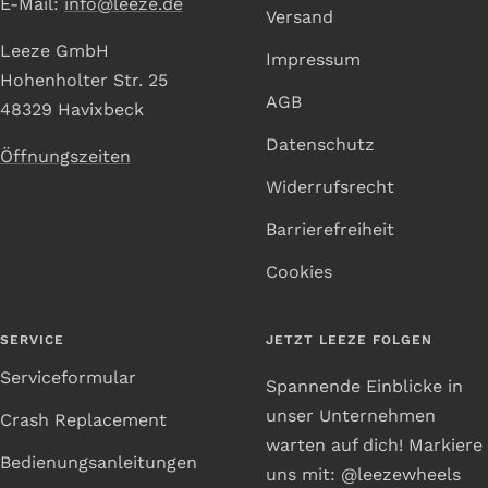
E-Mail:
info@leeze.de
Versand
Leeze GmbH
Impressum
Hohenholter Str. 25
AGB
48329 Havixbeck
Datenschutz
Öffnungszeiten
Widerrufsrecht
Barrierefreiheit
Cookies
SERVICE
JETZT LEEZE FOLGEN
Serviceformular
Spannende Einblicke in
unser Unternehmen
Crash Replacement
warten auf dich! Markiere
Bedienungsanleitungen
uns mit: @leezewheels