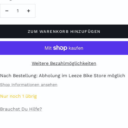
Menge
Menge
verringern
erhöhen
ZUM WARENKORB HINZUFÜGEN
Weitere Bezahlmöglichkeiten
Nach Bestellung: Abholung im Leeze Bike Store möglich
Shop Informationen ansehen
Nur noch 1 übrig
Brauchst Du Hilfe?