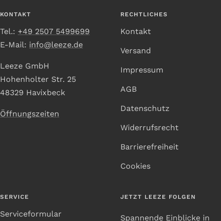
gehen
gehen
gehen
gehen
KONTAKT
RECHTLICHES
Tel.:
+49 2507 5499699
Kontakt
E-Mail:
info@leeze.de
Versand
Leeze GmbH
Impressum
Hohenholter Str. 25
AGB
48329 Havixbeck
Datenschutz
Öffnungszeiten
Widerrufsrecht
Barrierefreiheit
Cookies
SERVICE
JETZT LEEZE FOLGEN
Serviceformular
Spannende Einblicke in