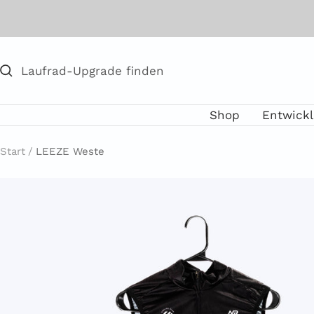
Direkt
zum
Inhalt
Shop
Entwick
Start
LEEZE Weste