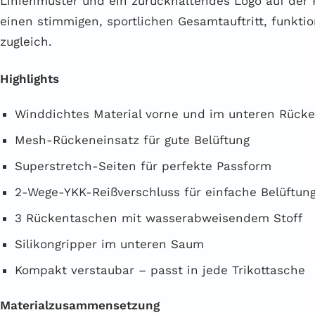
Linienmuster und ein zurückhaltendes Logo auf der 
einen stimmigen, sportlichen Gesamtauftritt, funktion
zugleich.
Highlights
Winddichtes Material vorne und im unteren Rück
Mesh-Rückeneinsatz für gute Belüftung
Superstretch-Seiten für perfekte Passform
2-Wege-YKK-Reißverschluss für einfache Belüftung
3 Rückentaschen mit wasserabweisendem Stoff
Silikongripper im unteren Saum
Kompakt verstaubar – passt in jede Trikottasche
Materialzusammensetzung