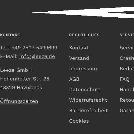
KONTAKT
RECHTLICHES
SERVI
Tel.:
+49 2507 5499699
Kontakt
Servi
E-Mail:
info@leeze.de
Versand
Cras
Impressum
Bedie
Leeze GmbH
Hohenholter Str. 25
AGB
FAQ
48329 Havixbeck
Datenschutz
Händl
Widerrufsrecht
Retou
Öffnungszeiten
Barrierefreiheit
Garan
Cookies