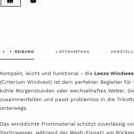
BESCHREIBUNG
LIEFERUMFANG
HERSTELL
Zurück
Weiter
Kompakt, leicht und funktional - die
Leeze Windwe
(Criterium Windvest) ist dein perfekter Begleiter für
kühle Morgenstunden oder wechselhaftes Wetter. Sie 
zusammenfalten und passt problemlos in die Trikotta
unterwegs.
Das winddichte Frontmaterial schützt zuverlässig vo
Spritzwasser, während der Mesh-Einsatz am Rücke