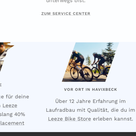
unterwegs bist.
ZUM SERVICE CENTER
E
VOR ORT IN HAVIXBECK
ce für deine
Über 12 Jahre Erfahrung im
m
Leeze
Laufradbau mit Qualität, die du im
slang 40%
Leeze Bike Store
erleben kannst.
placement