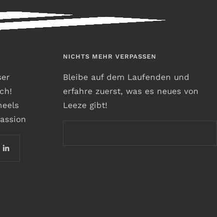
NICHTS MEHR VERPASSEN
ser
Bleibe auf dem Laufenden und
ch!
erfahre zuerst, was es neues von
heels
Leeze gibt!
assion