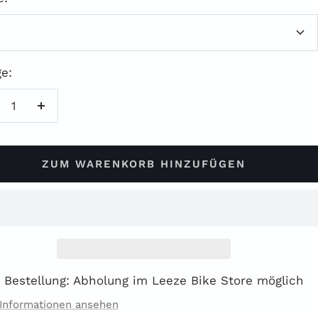
e:
enge
Menge
rringern
erhöhen
ZUM WARENKORB HINZUFÜGEN
 Bestellung: Abholung im Leeze Bike Store möglich
Informationen ansehen