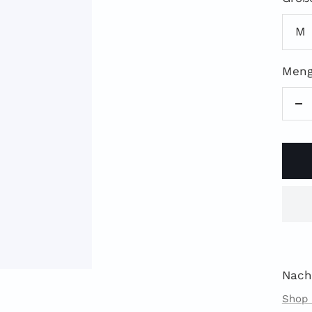
M
Meng
M
ve
Nach
Shop 