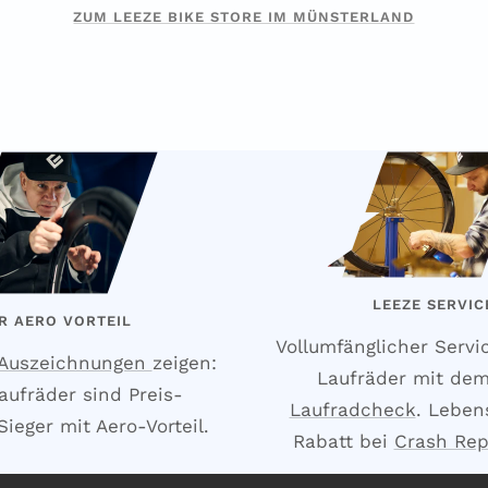
ZUM LEEZE BIKE STORE IM MÜNSTERLAND
LEEZE SERVIC
R AERO VORTEIL
Vollumfänglicher Servi
 Auszeichnungen
zeigen:
Laufräder mit de
aufräder sind Preis-
Laufradcheck
. Leben
ieger mit Aero-Vorteil.
Rabatt bei
Crash Re