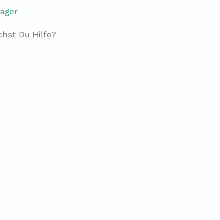
Lager
chst Du Hilfe?