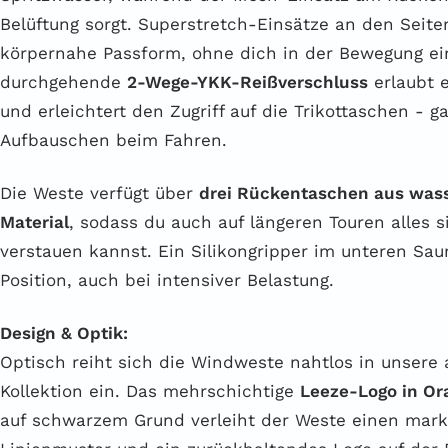
Belüftung sorgt. Superstretch-Einsätze an den Seite
körpernahe Passform, ohne dich in der Bewegung ei
durchgehende
2-Wege-YKK-Reißverschluss
erlaubt e
und erleichtert den Zugriff auf die Trikottaschen - 
Aufbauschen beim Fahren.
Die Weste verfügt über
drei Rückentaschen aus wa
Material
, sodass du auch auf längeren Touren alles 
verstauen kannst. Ein Silikongripper im unteren Sau
Position, auch bei intensiver Belastung.
Design & Optik:
Optisch reiht sich die Windweste nahtlos in unsere 
Kollektion ein. Das mehrschichtige
Leeze-Logo in Or
auf schwarzem Grund verleiht der Weste einen mar