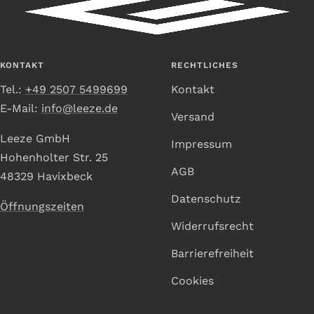
Slide
Slide
Slide
Slide
1
2
3
4
gehen
gehen
gehen
gehen
KONTAKT
RECHTLICHES
Tel.:
+49 2507 5499699
Kontakt
E-Mail:
info@leeze.de
Versand
Leeze GmbH
Impressum
Hohenholter Str. 25
AGB
48329 Havixbeck
Datenschutz
Öffnungszeiten
Widerrufsrecht
Barrierefreiheit
Cookies