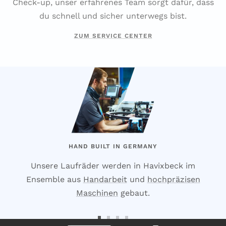
Check-up, unser erfahrenes Team sorgt dafür, dass
du schnell und sicher unterwegs bist.
ZUM SERVICE CENTER
HAND BUILT IN GERMANY
Unsere Laufräder werden in Havixbeck im
Ensemble aus
Handarbeit
und
hochpräzisen
Maschinen
gebaut.
Zur
Zur
Zur
Zur