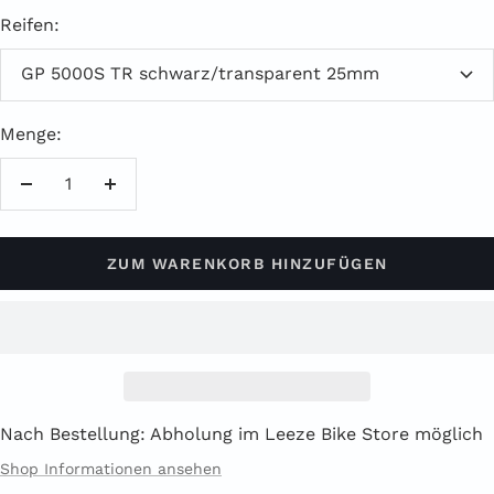
Reifen:
GP 5000S TR schwarz/transparent 25mm
Menge:
Menge
Menge
verringern
erhöhen
ZUM WARENKORB HINZUFÜGEN
Nach Bestellung: Abholung im Leeze Bike Store möglich
Shop Informationen ansehen