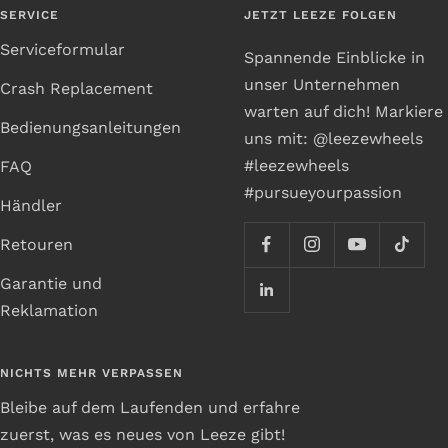
SERVICE
JETZT LEEZE FOLGEN
Serviceformular
Spannende Einblicke in
unser Unternehmen
Crash Replacement
warten auf dich! Markiere
Bedienungsanleitungen
uns mit: @leezewheels
#leezewheels
FAQ
#pursueyourpassion
Händler
Retouren
Garantie und
Reklamation
NICHTS MEHR VERPASSEN
Bleibe auf dem Laufenden und erfahre
zuerst, was es neues von Leeze gibt!