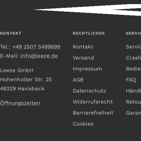
KONTAKT
RECHTLICHES
SERVI
Tel.:
+49 2507 5499699
Kontakt
Servi
E-Mail:
info@leeze.de
Versand
Cras
Impressum
Bedie
Leeze GmbH
Hohenholter Str. 25
AGB
FAQ
48329 Havixbeck
Datenschutz
Händl
Widerrufsrecht
Retou
Öffnungszeiten
Barrierefreiheit
Garan
Cookies