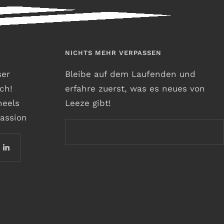
NICHTS MEHR VERPASSEN
ser
Bleibe auf dem Laufenden und
ch!
erfahre zuerst, was es neues von
heels
Leeze gibt!
assion