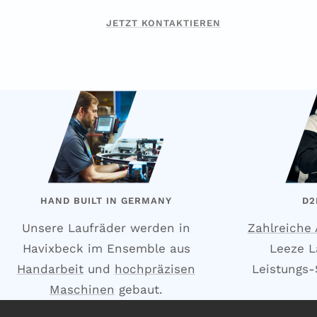
JETZT KONTAKTIEREN
HAND BUILT IN GERMANY
D2
Unsere Laufräder werden in
Zahlreiche
Havixbeck im Ensemble aus
Leeze L
Handarbeit
und
hochpräzisen
Leistungs-S
Maschinen
gebaut.