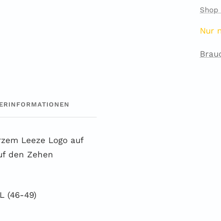
Shop 
Nur 
Brau
ERINFORMATIONEN
zem Leeze Logo auf
auf den Zehen
L (46-49)