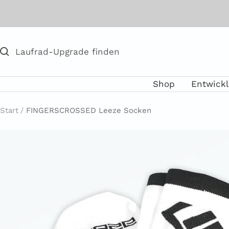
Direkt
zum
Inhalt
Shop
Entwick
Start
FINGERSCROSSED Leeze Socken