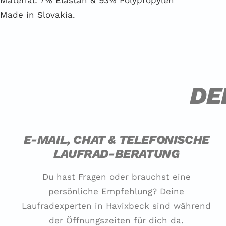
Material: 7% Elastan & 93% Polypropylen
Made in Slovakia.
DE
E-MAIL, CHAT & TELEFONISCHE
LAUFRAD-BERATUNG
Du hast Fragen oder brauchst eine
persönliche Empfehlung? Deine
Laufradexperten in Havixbeck sind während
der Öffnungszeiten für dich da.