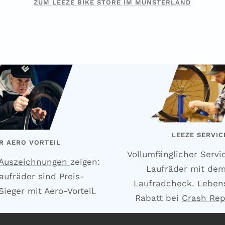
ZUM LEEZE BIKE STORE IM MÜNSTERLAND
LEEZE SERVIC
R AERO VORTEIL
Vollumfänglicher Servi
 Auszeichnungen
zeigen:
Laufräder mit de
aufräder sind Preis-
Laufradcheck
. Leben
ieger mit Aero-Vorteil.
Rabatt bei
Crash Re