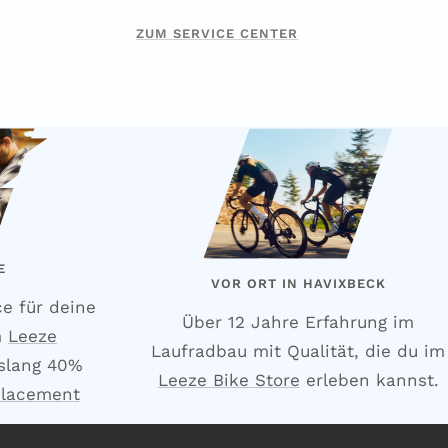
ZUM SERVICE CENTER
E
VOR ORT IN HAVIXBECK
ce für deine
Über 12 Jahre Erfahrung im
m
Leeze
Laufradbau mit Qualität, die du im
slang 40%
Leeze Bike Store
erleben kannst.
placement