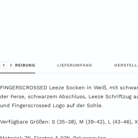
BESCHREIBUNG
LIEFERUMFANG
HERSTELL
Zurück
Weiter
FINGERSCROSSED Leeze Socken in Weiß, mit schwar
der Ferse, schwarzem Abschluss, Leeze Schriftzug 
und Fingerscrossed Logo auf der Sohle.
Verfügbare Größen: S (35-38), M (39-42), L (43-46), X