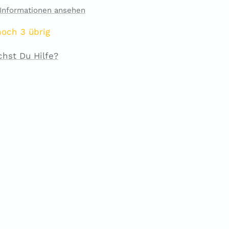
Informationen ansehen
noch 3 übrig
chst Du Hilfe?