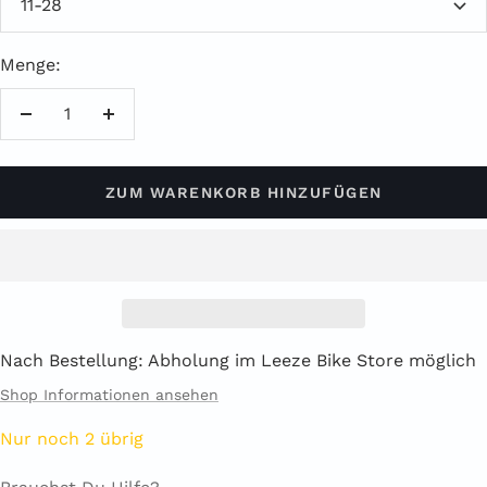
11-28
Menge:
Menge
Menge
verringern
erhöhen
ZUM WARENKORB HINZUFÜGEN
Nach Bestellung: Abholung im Leeze Bike Store möglich
Shop Informationen ansehen
Nur noch 2 übrig