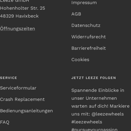
Leeze GmbH
Impressum
Hohenholter Str. 25
AGB
48329 Havixbeck
Datenschutz
Öffnungszeiten
Widerrufsrecht
Barrierefreiheit
Cookies
SERVICE
JETZT LEEZE FOLGEN
Serviceformular
Spannende Einblicke in
unser Unternehmen
Crash Replacement
warten auf dich! Markiere
Bedienungsanleitungen
uns mit: @leezewheels
#leezewheels
FAQ
#pursueyourpassion