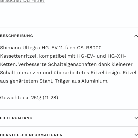
Brauchst Du Hilfe?
BESCHREIBUNG
Shimano Ultegra HG-EV 11-fach CS-R8000
Kassettenritzel, kompatibel mit HG-EV- und HG-X11-
Ketten. Verbesserte Schalteigenschaften dank kleinerer
Schalttoleranzen und überarbeitetes Ritzeldesign. Ritzel
aus gehärtetem Stahl, Träger aus Aluminium.
Gewicht: ca. 251g (11-28)
LIEFERUMFANG
HERSTELLERINFORMATIONEN