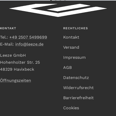
Zur
Zur
Zur
Zur
Slide
Slide
Slide
Slide
1
2
3
4
gehen
gehen
gehen
gehen
KONTAKT
RECHTLICHES
Tel.:
+49 2507 5499699
Kontakt
E-Mail:
info@leeze.de
Versand
Leeze GmbH
Impressum
Hohenholter Str. 25
AGB
48329 Havixbeck
Datenschutz
Öffnungszeiten
Widerrufsrecht
Barrierefreiheit
Cookies