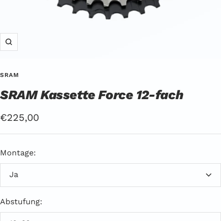
Zoom
SRAM
SRAM Kassette Force 12-fach
Angebotspreis
€225,00
Montage:
Ja
Abstufung: