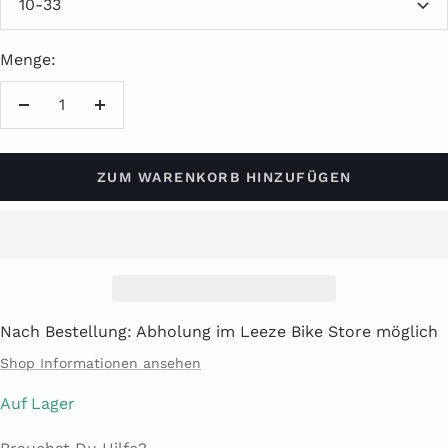
10-33
Menge:
Menge
Menge
verringern
erhöhen
ZUM WARENKORB HINZUFÜGEN
Nach Bestellung: Abholung im Leeze Bike Store möglich
Shop Informationen ansehen
Auf Lager