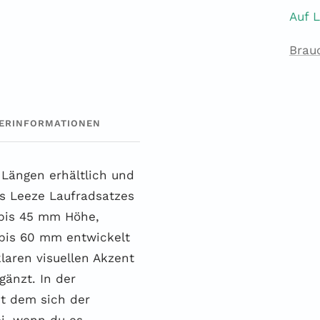
Auf 
Brau
ERINFORMATIONEN
 Längen erhältlich und
s Leeze Laufradsatzes
 bis 45 mm Höhe,
bis 60 mm entwickelt
klaren visuellen Akzent
gänzt. In der
it dem sich der