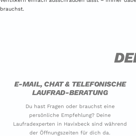
Ventilkern einfach ausschrauben lässt – immer dabe
brauchst.
DE
E-MAIL, CHAT & TELEFONISCHE
LAUFRAD-BERATUNG
Du hast Fragen oder brauchst eine
persönliche Empfehlung? Deine
Laufradexperten in Havixbeck sind während
der Öffnungszeiten für dich da.