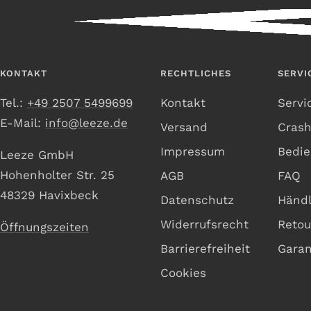
KONTAKT
RECHTLICHES
SERVI
Tel.:
+49 2507 5499699
Kontakt
Servi
E-Mail:
info@leeze.de
Versand
Cras
Impressum
Bedie
Leeze GmbH
Hohenholter Str. 25
AGB
FAQ
48329 Havixbeck
Datenschutz
Händl
Widerrufsrecht
Retou
Öffnungszeiten
Barrierefreiheit
Garan
Cookies