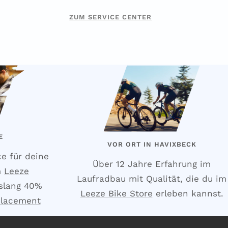
ZUM SERVICE CENTER
E
VOR ORT IN HAVIXBECK
ce für deine
Über 12 Jahre Erfahrung im
m
Leeze
Laufradbau mit Qualität, die du im
slang 40%
Leeze Bike Store
erleben kannst.
placement