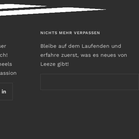
NICHTS MEHR VERPASSEN
ser
Bleibe auf dem Laufenden und
ch!
erfahre zuerst, was es neues von
heels
Leeze gibt!
assion