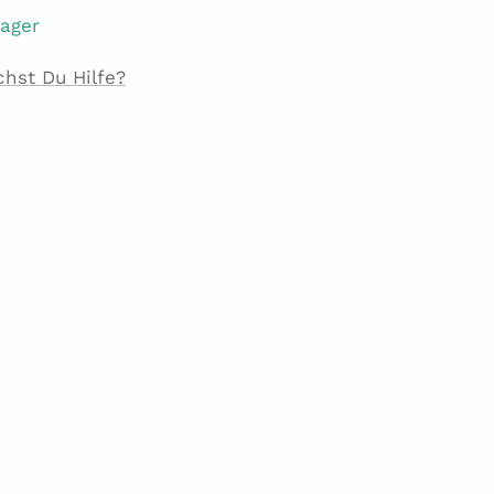
Lager
chst Du Hilfe?