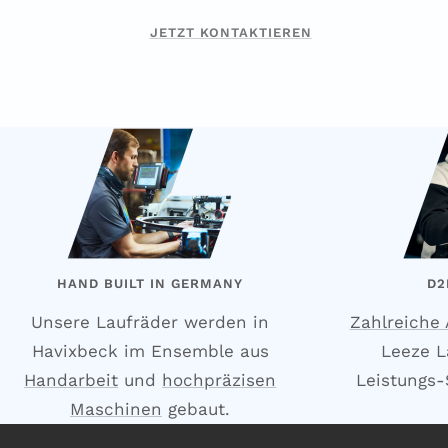
JETZT KONTAKTIEREN
HAND BUILT IN GERMANY
D2
Unsere Laufräder werden in
Zahlreiche
Havixbeck im Ensemble aus
Leeze L
Handarbeit
und
hochpräzisen
Leistungs-S
Maschinen
gebaut.