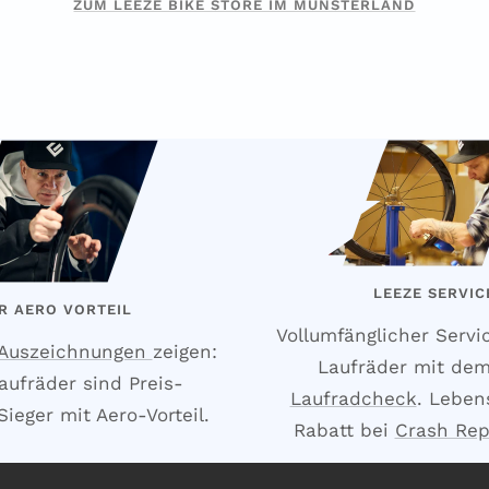
ZUM LEEZE BIKE STORE IM MÜNSTERLAND
LEEZE SERVIC
R AERO VORTEIL
Vollumfänglicher Servi
 Auszeichnungen
zeigen:
Laufräder mit de
aufräder sind Preis-
Laufradcheck
. Leben
ieger mit Aero-Vorteil.
Rabatt bei
Crash Re