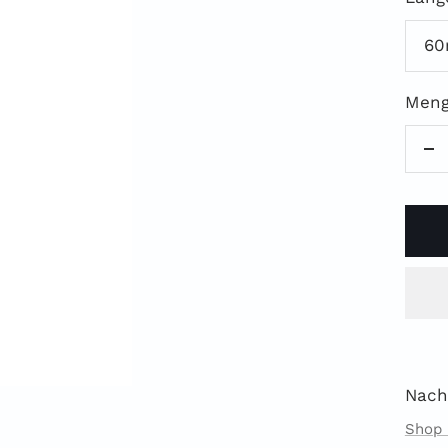
6
Meng
M
ve
Nach
Shop 