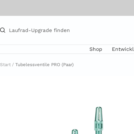
Direkt
zum
Inhalt
Shop
Entwick
Start
Tubelessventile PRO (Paar)