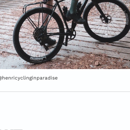
@henricyclinginparadise