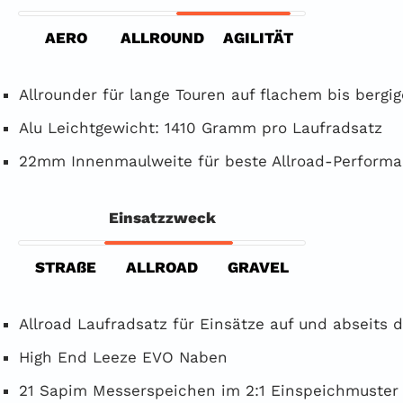
AERO
ALLROUND
AGILITÄT
Allrounder für lange Touren auf flachem bis bergi
Alu Leichtgewicht: 1410 Gramm pro Laufradsatz
22mm Innenmaulweite für beste Allroad-Perform
Einsatzzweck
STRAßE
ALLROAD
GRAVEL
Allroad Laufradsatz für Einsätze auf und abseits 
High End Leeze EVO Naben
21 Sapim Messerspeichen im 2:1 Einspeichmuster