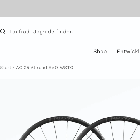
Direkt
zum
Inhalt
Shop
Entwick
Start
AC 25 Allroad EVO WSTO