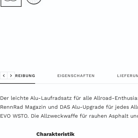
BESCHREIBUNG
EIGENSCHAFTEN
LIEFERU
Zurück
Weiter
Der leichte Alu-Laufradsatz für alle Allroad-Enthusi
RennRad Magazin und DAS Alu-Upgrade für jedes All
EVO WSTO. Die Allzweckwaffe für rauhen Asphalt un
Charakteristik