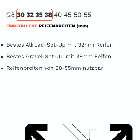
28
30 32 35 38
40 45 50 55
EMPFOHLENE
REIFENBREITEN (mm)
Bestes Allroad-Set-Up mit 32mm Reifen
Bestes Gravel-Set-Up mit 38mm Reifen
Reifenbreiten von 28-55mm nutzbar