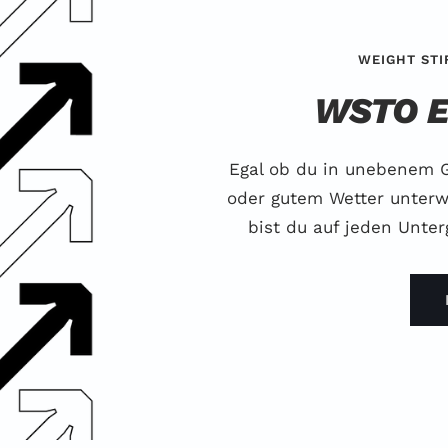
WEIGHT STI
WSTO 
Egal ob du in unebenem G
oder gutem Wetter unterw
bist du auf jeden Unte