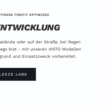
FFNESS TIREFIT OPTIMIZED
ENTWICKLUNG
elände oder auf der Straße, bei Regen
egs bist - mit unseren WSTO Modellen
rgrund und Einsatzzweck vorbereitet.
LEEZE LABS