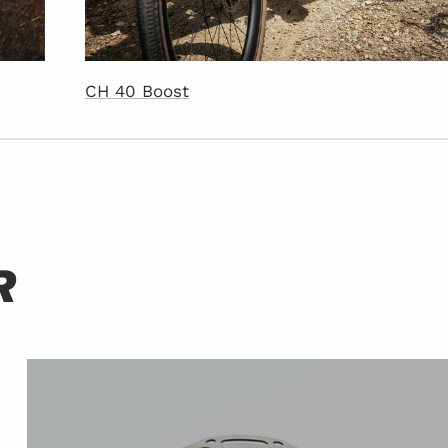
CH 40 Boost
R