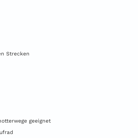
gen Strecken
hotterwege geeignet
ufrad