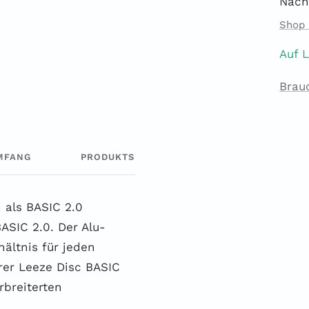
Nach
Shop 
Auf 
Brau
MFANG
PRODUKTSICHERHEIT
 als BASIC 2.0
BASIC 2.0. Der Alu-
ältnis für jeden
rer Leeze Disc BASIC
rbreiterten