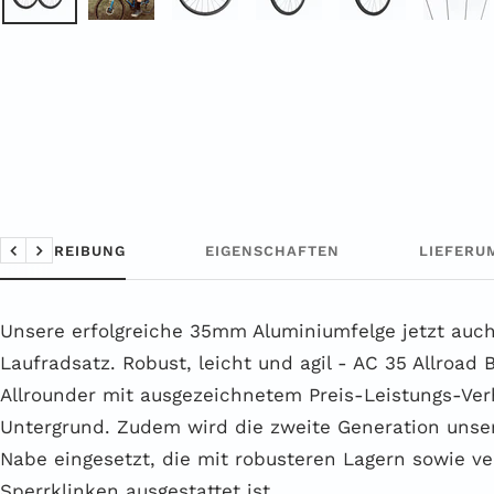
BESCHREIBUNG
EIGENSCHAFTEN
LIEFERU
Zurück
Weiter
Unsere erfolgreiche 35mm Aluminiumfelge jetzt auch
Laufradsatz. Robust, leicht und agil - AC 35 Allroad 
Allrounder mit ausgezeichnetem Preis-Leistungs-Verh
Untergrund. Zudem wird die zweite Generation unse
Nabe eingesetzt, die mit robusteren Lagern sowie ve
Sperrklinken ausgestattet ist.