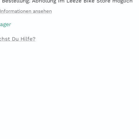
 Bestellung: Abholung im Leeze Bike Store möglich
Informationen ansehen
Lager
chst Du Hilfe?