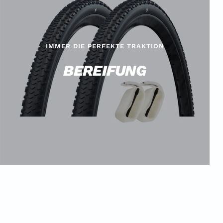
IMMER DIE PERFEKTE TRAKTION
BEREIFUNG