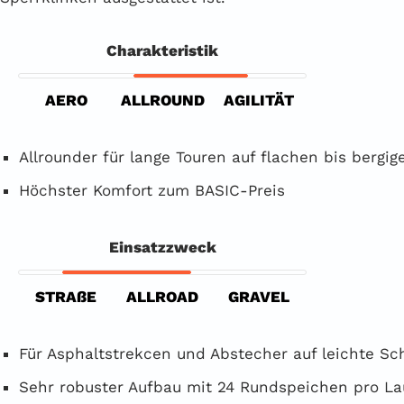
Charakteristik
AERO
ALLROUND
AGILITÄT
Allrounder für lange Touren auf flachen bis bergi
Höchster Komfort zum BASIC-Preis
Einsatzzweck
STRAßE
ALLROAD
GRAVEL
Für Asphaltstrekcen und Abstecher auf leichte Sc
Sehr robuster Aufbau mit 24 Rundspeichen pro La