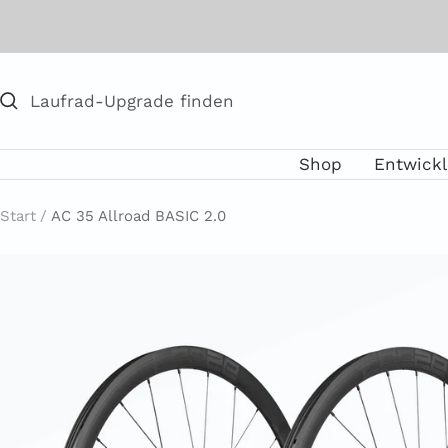
Direkt
zum
Inhalt
Shop
Entwick
Start
AC 35 Allroad BASIC 2.0