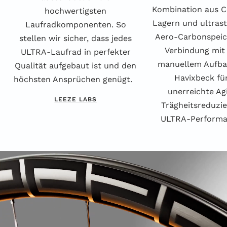
Kombination aus 
hochwertigsten
Lagern und ultras
Laufradkomponenten. So
Aero-Carbonspeic
stellen wir sicher, dass jedes
Verbindung mit
ULTRA-Laufrad in perfekter
manuellem Aufbau
Qualität aufgebaut ist und den
Havixbeck fü
höchsten Ansprüchen genügt.
unerreichte Agi
LEEZE LABS
Trägheitsreduzi
ULTRA-Performan