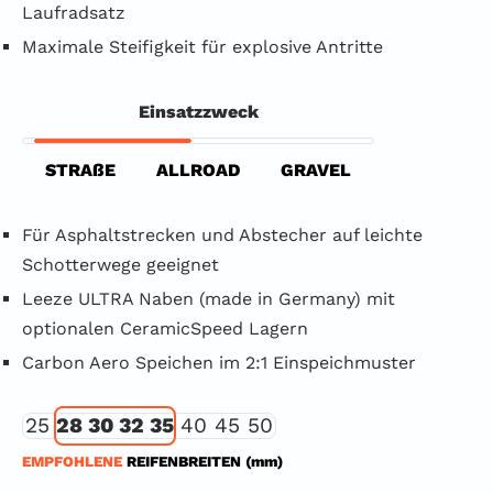
Laufradsatz
Maximale Steifigkeit für explosive Antritte
Einsatzzweck
STRAßE
ALLROAD
GRAVEL
Für Asphaltstrecken und Abstecher auf leichte
Schotterwege geeignet
Leeze ULTRA Naben (made in Germany) mit
optionalen CeramicSpeed Lagern
Carbon Aero Speichen im 2:1 Einspeichmuster
25
28 30 32 35
40 45 50
EMPFOHLENE
REIFENBREITEN (mm)