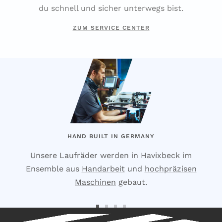
du schnell und sicher unterwegs bist.
ZUM SERVICE CENTER
HAND BUILT IN GERMANY
Unsere Laufräder werden in Havixbeck im
Ensemble aus
Handarbeit
und
hochpräzisen
Maschinen
gebaut.
Zur
Zur
Zur
Zur