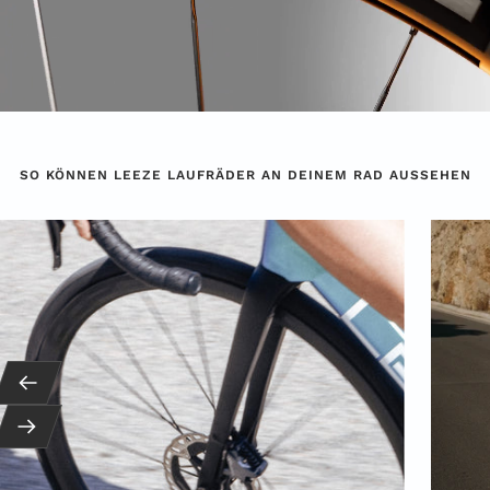
SO KÖNNEN LEEZE LAUFRÄDER AN DEINEM RAD AUSSEHEN
Zurück
Weiter