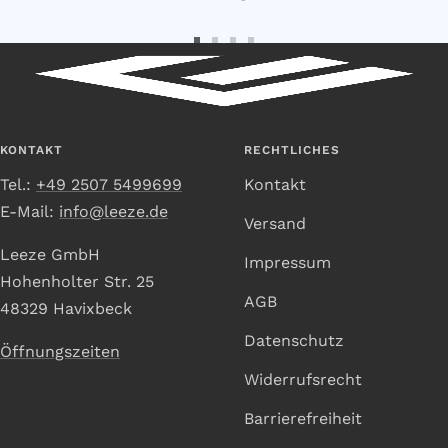
Zur
Zur
Zur
Zur
Slide
Slide
Slide
Slide
1
2
3
4
gehen
gehen
gehen
gehen
KONTAKT
RECHTLICHES
Tel.:
+49 2507 5499699
Kontakt
E-Mail:
info@leeze.de
Versand
Leeze GmbH
Impressum
Hohenholter Str. 25
AGB
48329 Havixbeck
Datenschutz
Öffnungszeiten
Widerrufsrecht
Barrierefreiheit