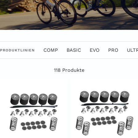
COMP
BASIC
EVO
PRO
ULT
PRODUKTLINIEN
118 Produkte