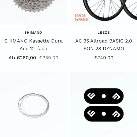
SHIMANO
LEEZE
SHIMANO Kassette Dura
AC 35 Allroad BASIC 2.0
Ace 12-fach
SON 28 DYNAMO
Angebotspreis
Regulärer
Angebotspreis
Ab €260,00
€359,00
€749,00
Preis