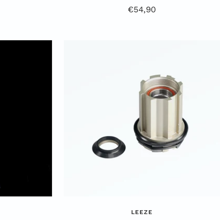
Angebotspreis
€54,90
LEEZE