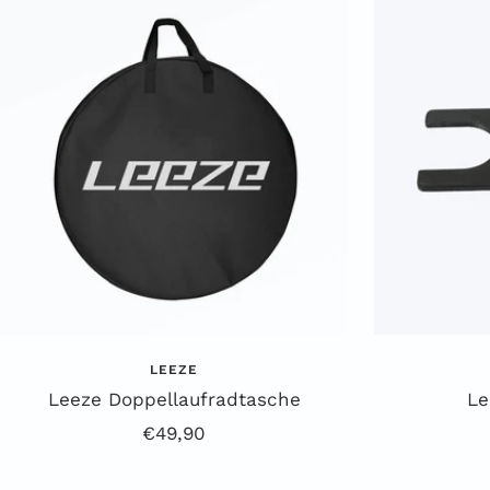
LEEZE
Leeze Doppellaufradtasche
Le
Angebotspreis
€49,90