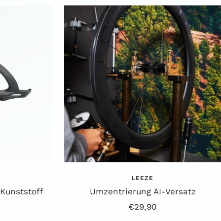
LEEZE
Kunststoff
Umzentrierung AI-Versatz
preis
Angebotspreis
€29,90