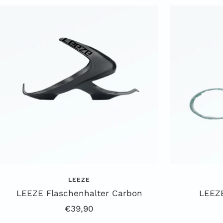
LEEZE
LEEZE Flaschenhalter Carbon
LEEZE
Angebotspreis
€39,90