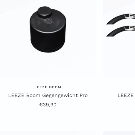
LEEZE BOOM
LEEZE Boom Gegengewicht Pro
LEEZE 
Angebotspreis
€39,90