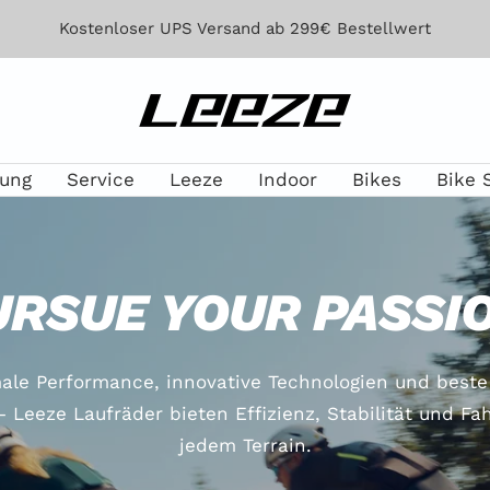
Kostenloser UPS Versand ab 299€ Bestellwert
Leeze
lung
Service
Leeze
Indoor
Bikes
Bike 
URSUE YOUR PASSIO
ale Performance, innovative Technologien und beste 
– Leeze Laufräder bieten Effizienz, Stabilität und Fa
jedem Terrain.