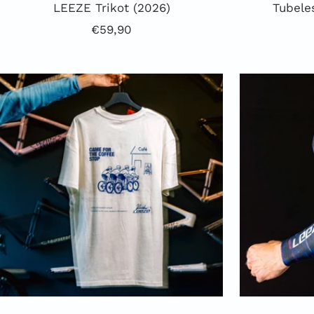
LEEZE Trikot (2026)
Tubele
Angebotspreis
€59,90