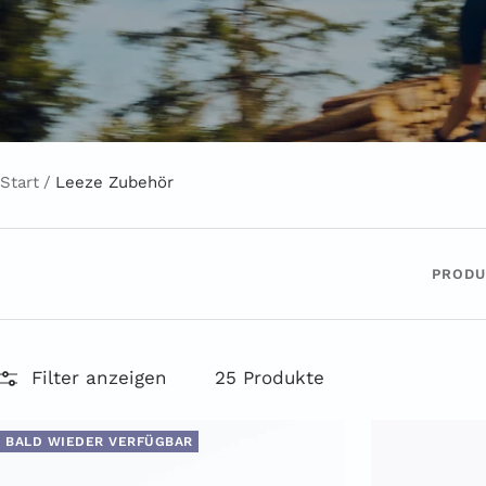
Start
Leeze Zubehör
PRODU
Filter anzeigen
25 Produkte
BALD WIEDER VERFÜGBAR