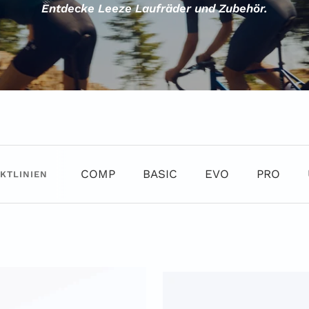
Entdecke Leeze Laufräder und Zubehör.
COMP
BASIC
EVO
PRO
KTLINIEN