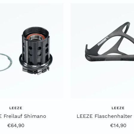
LEEZE
LEEZE
 Freilauf Shimano
LEEZE Flaschenhalter 
Angebotspreis
Angebots
€64,90
€14,90