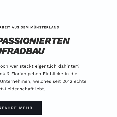
RBEIT AUS DEM MÜNSTERLAND
PASSIONIERTEN
UFRADBAU
Doch wer steckt eigentlich dahinter?
nk & Florian geben Einblicke in die
 Unternehmen, welches seit 2012 echte
t-Leidenschaft lebt.
RFAHRE MEHR