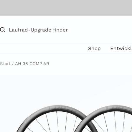
Direkt
zum
Inhalt
Shop
Entwick
Start
AH 35 COMP AR