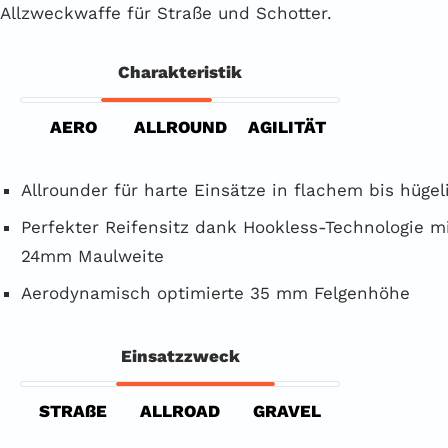
Allzweckwaffe für Straße und Schotter.
Charakteristik
AERO
ALLROUND
AGILITÄT
Allrounder für harte Einsätze in flachem bis hüge
Perfekter Reifensitz dank Hookless-Technologie m
24mm Maulweite
Aerodynamisch optimierte 35 mm Felgenhöhe
Einsatzzweck
STRAßE
ALLROAD
GRAVEL