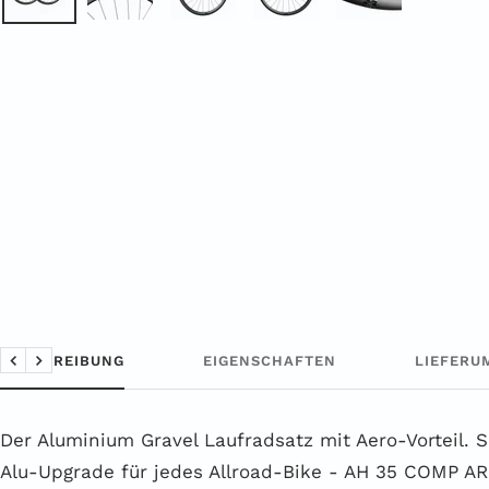
BESCHREIBUNG
EIGENSCHAFTEN
LIEFERU
Zurück
Weiter
Der Aluminium Gravel Laufradsatz mit Aero-Vorteil. S
Alu-Upgrade für jedes Allroad-Bike - AH 35 COMP A