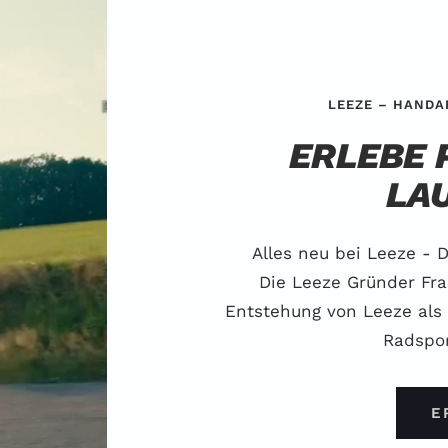
LEEZE – HANDA
ERLEBE 
LA
Alles neu bei Leeze - 
Die Leeze Gründer Fra
Entstehung von Leeze als
Radspor
E