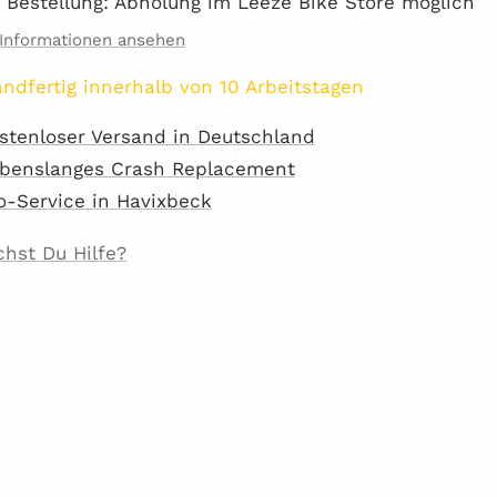
 Bestellung: Abholung im Leeze Bike Store möglich
Informationen ansehen
ndfertig innerhalb von 10 Arbeitstagen
stenloser Versand in Deutschland
benslanges Crash Replacement
o-Service in Havixbeck
chst Du Hilfe?