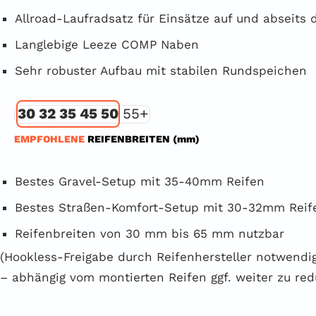
Allroad-Laufradsatz für Einsätze auf und abseits 
Langlebige Leeze COMP Naben
Sehr robuster Aufbau mit stabilen Rundspeichen
30 32 35 45 50
55+
EMPFOHLENE
REIFENBREITEN (mm)
Bestes Gravel-Setup mit 35-40mm Reifen
Bestes Straßen-Komfort-Setup mit 30-32mm Reif
Reifenbreiten von 30 mm bis 65 mm nutzbar
(Hookless-Freigabe durch Reifenhersteller notwendi
– abhängig vom montierten Reifen ggf. weiter zu red