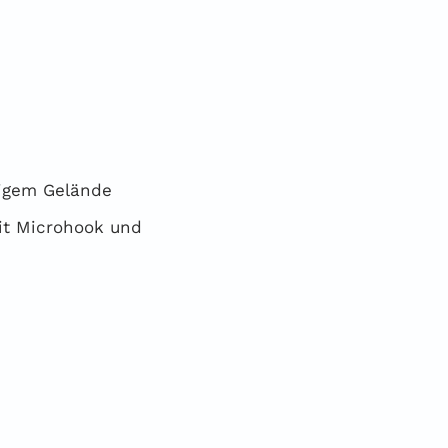
ligem Gelände
it Microhook und