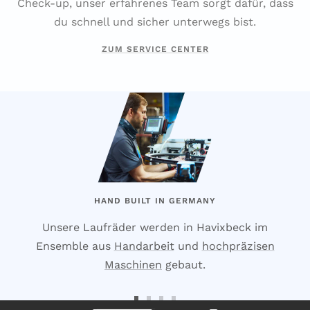
Check-up, unser erfahrenes Team sorgt dafür, dass
du schnell und sicher unterwegs bist.
ZUM SERVICE CENTER
HAND BUILT IN GERMANY
Unsere Laufräder werden in Havixbeck im
Ensemble aus
Handarbeit
und
hochpräzisen
Maschinen
gebaut.
Zur
Zur
Zur
Zur