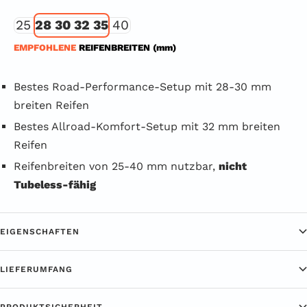
25
28 30 32 35
40
EMPFOHLENE
REIFENBREITEN (mm)
Bestes Road-Performance-Setup mit 28-30 mm
breiten Reifen
Bestes Allroad-Komfort-Setup mit 32 mm breiten
Reifen
Reifenbreiten von 25-40 mm nutzbar,
nicht
Tubeless-fähig
EIGENSCHAFTEN
LIEFERUMFANG
PRODUKTSICHERHEIT