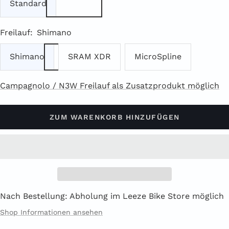
Standard
Freilauf:
Shimano
Shimano
SRAM XDR
MicroSpline
Campagnolo / N3W Freilauf als Zusatzprodukt möglich
ZUM WARENKORB HINZUFÜGEN
Nach Bestellung: Abholung im Leeze Bike Store möglich
Shop Informationen ansehen