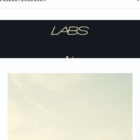
Zur
Zur
Slide
Slide
1
2
gehen
gehen