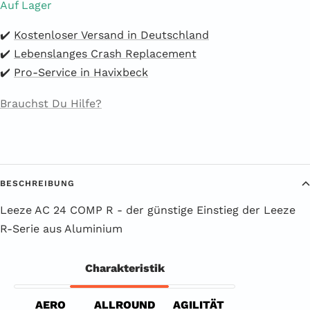
Auf Lager
✔️
Kostenloser Versand in Deutschland
✔️
Lebenslanges Crash Replacement
✔️
Pro-Service in Havixbeck
Brauchst Du Hilfe?
BESCHREIBUNG
Leeze AC 24 COMP R - der günstige Einstieg der Leeze
R-Serie aus Aluminium
Charakteristik
AERO
ALLROUND
AGILITÄT