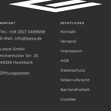
Slide
Slide
Slide
Slide
1
2
3
4
gehen
gehen
gehen
gehen
KONTAKT
RECHTLICHES
Tel.:
+49 2507 5499699
Kontakt
E-Mail:
info@leeze.de
Versand
Leeze GmbH
Impressum
Hohenholter Str. 25
AGB
48329 Havixbeck
Datenschutz
Öffnungszeiten
Widerrufsrecht
Barrierefreiheit
Cookies