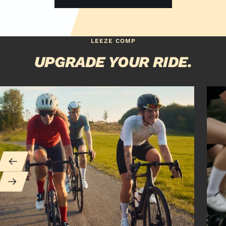
LEEZE COMP
UPGRADE YOUR RIDE.
Zurück
Weiter