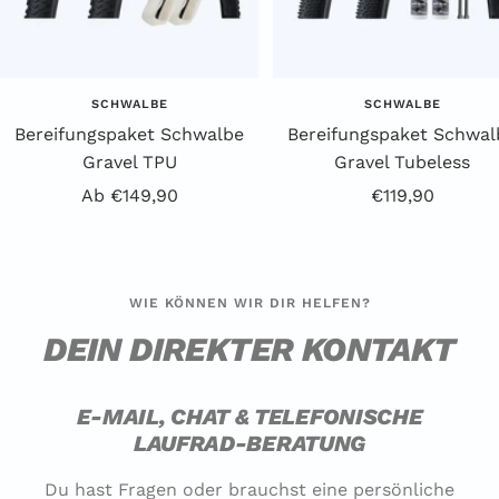
SCHWALBE
SCHWALBE
Bereifungspaket Schwalbe
Bereifungspaket Schwal
Gravel TPU
Gravel Tubeless
Angebotspreis
Angebotspreis
Ab €149,90
€119,90
WIE KÖNNEN WIR DIR HELFEN?
DEIN DIREKTER KONTAKT
E-MAIL, CHAT & TELEFONISCHE
LAUFRAD-BERATUNG
Du hast Fragen oder brauchst eine persönliche