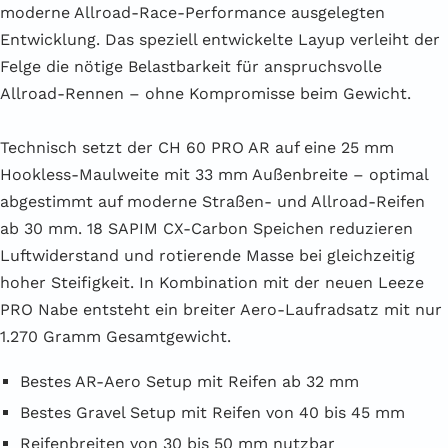
moderne Allroad-Race-Performance ausgelegten
Entwicklung. Das speziell entwickelte Layup verleiht der
Felge die nötige Belastbarkeit für anspruchsvolle
Allroad-Rennen – ohne Kompromisse beim Gewicht.
Technisch setzt der CH 60 PRO AR auf eine 25 mm
Hookless-Maulweite mit 33 mm Außenbreite – optimal
abgestimmt auf moderne Straßen- und Allroad-Reifen
ab 30 mm. 18 SAPIM CX-Carbon Speichen reduzieren
Luftwiderstand und rotierende Masse bei gleichzeitig
hoher Steifigkeit. In Kombination mit der neuen Leeze
PRO Nabe entsteht ein breiter Aero-Laufradsatz mit nur
1.270 Gramm Gesamtgewicht.
Bestes AR-Aero Setup mit Reifen ab 32 mm
Bestes Gravel Setup mit Reifen von 40 bis 45 mm
Reifenbreiten von 30 bis 50 mm nutzbar