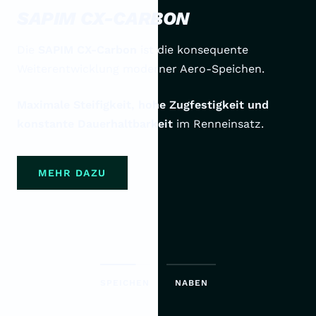
SAPIM CX-CARBON
Die
SAPIM CX-Carbon
ist die konsequente
Weiterentwicklung moderner Aero-Speichen.
Maximale Steifigkeit, hohe Zugfestigkeit und
konstante Dauerhaltbarkeit
im Renneinsatz.
MEHR DAZU
SPEICHEN
NABEN