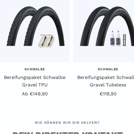
SCHWALBE
SCHWALBE
Bereifungspaket Schwalbe
Bereifungspaket Schwal
Gravel TPU
Gravel Tubeless
Angebotspreis
Angebotspreis
Ab €149,90
€119,90
WIE KÖNNEN WIR DIR HELFEN?