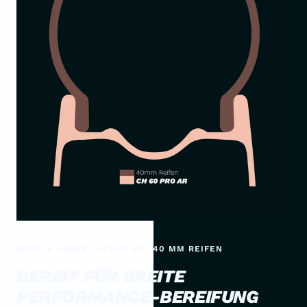
BESTES GRAVEL SETUP MIT 40 MM REIFEN
BEREIT FÜR BREITE
PERFORMANCE-BEREIFUNG