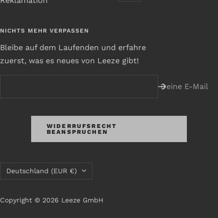
Reklamation
NICHTS MEHR VERPASSEN
Bleibe auf dem Laufenden und erfahre
zuerst, was es neues von Leeze gibt!
Deine E-Mail
WIDERRUFSRECHT
BEANSPRUCHEN
Land/Region
Deutschland (EUR €)
Copyright © 2026 Leeze GmbH