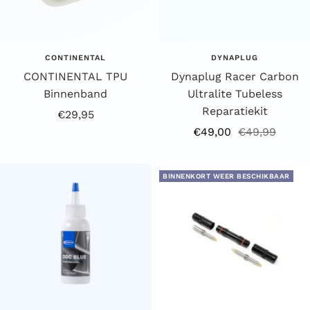
CONTINENTAL
DYNAPLUG
CONTINENTAL TPU
Dynaplug Racer Carbon
Binnenband
Ultralite Tubeless
Reparatiekit
Aanbiedingsprijs
€29,95
Aanbiedingsprijs
Reguliere
€49,00
€49,99
prijs
BINNENKORT WEER BESCHIKBAAR