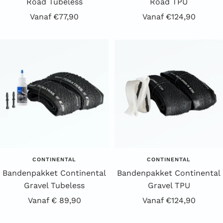
Road Tubeless
Road TPU
Aanbiedingsprijs
Aanbiedingsprijs
Vanaf €77,90
Vanaf €124,90
CONTINENTAL
CONTINENTAL
Bandenpakket Continental
Bandenpakket Continental
Gravel Tubeless
Gravel TPU
Aanbiedingsprijs
Aanbiedingsprijs
Vanaf € 89,90
Vanaf €124,90