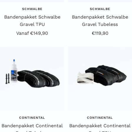
SCHWALBE
SCHWALBE
Bandenpakket Schwalbe
Bandenpakket Schwalbe
Gravel TPU
Gravel Tubeless
Aanbiedingsprijs
Aanbiedingsprijs
Vanaf €149,90
€119,90
CONTINENTAL
CONTINENTAL
Bandenpakket Continental
Bandenpakket Continental