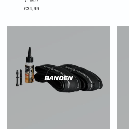
Aanbiedingsprijs
€34,99
BANDEN