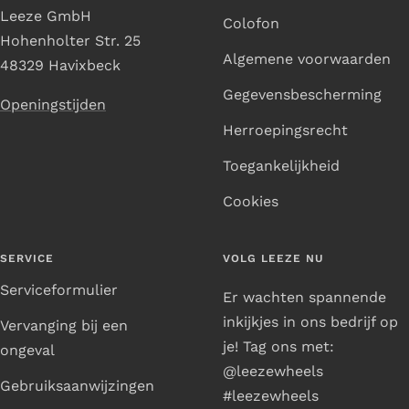
Leeze GmbH
Colofon
Hohenholter Str. 25
Algemene voorwaarden
48329 Havixbeck
Gegevensbescherming
Openingstijden
Herroepingsrecht
Toegankelijkheid
Cookies
SERVICE
VOLG LEEZE NU
Serviceformulier
Er wachten spannende
inkijkjes in ons bedrijf op
Vervanging bij een
je! Tag ons met:
ongeval
@leezewheels
Gebruiksaanwijzingen
#leezewheels