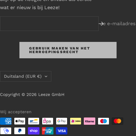
wat er nieuw is bij Leeze!
Je e-mailadres
GEBRUIK MAKEN VAN HET
HERROEPINGSRECHT
Land/regio
Duitsland (EUR €)
Copyright © 2026 Leeze GmbH
Wij accepteren