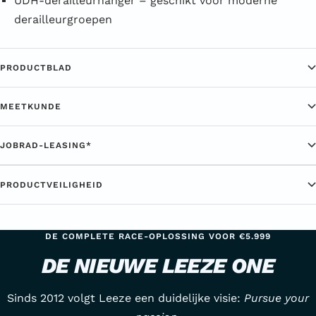
UDH-derailleurhanger – geschikt voor moderne
derailleurgroepen
PRODUCTBLAD
MEETKUNDE
JOBRAD-LEASING*
PRODUCTVEILIGHEID
DE COMPLETE RACE-OPLOSSING VOOR €5.999
DE NIEUWE LEEZE ONE
Sinds 2012 volgt Leeze een duidelijke visie:
Pursue your