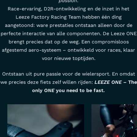
passion
.
Race-ervaring, D2R-ontwikkeling en de inzet in het
Leeze Factory Racing Team hebben één ding
aangetoond: ware prestaties ontstaan alleen door de
perfecte interactie van alle componenten. De Leeze ONE
brengt precies dat op de weg. Een compromisloos
afgestemd aero-systeem – ontwikkeld voor races, klaar
voor nieuwe toptijden.
Ontstaan uit pure passie voor de wielersport. En omdat
we precies deze fiets zelf willen rijden:
LEEZE
ONE
– The
only
ONE
you need to be fast.