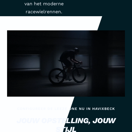
van het moderne
racewielrennen.
CONFIGUREER DE LEEZE ONE NU IN HAVIXBECK
JOUW OPSTELLING, JOUW
STIJL