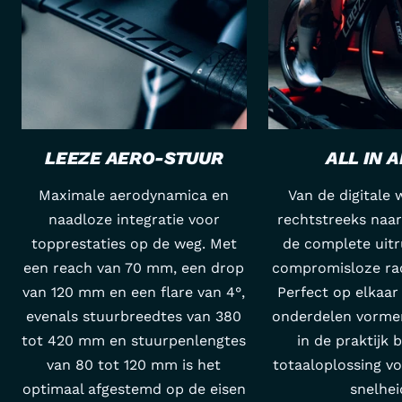
LEEZE AERO-STUUR
ALL IN 
Maximale aerodynamica en
Van de digitale
naadloze integratie voor
rechtstreeks naar 
topprestaties op de weg. Met
de complete uitr
een reach van 70 mm, een drop
compromisloze rac
van 120 mm en een flare van 4°,
Perfect op elkaa
evenals stuurbreedtes van 380
onderdelen vorme
tot 420 mm en stuurpenlengtes
in de praktijk 
van 80 tot 120 mm is het
totaaloplossing v
optimaal afgestemd op de eisen
snelhei