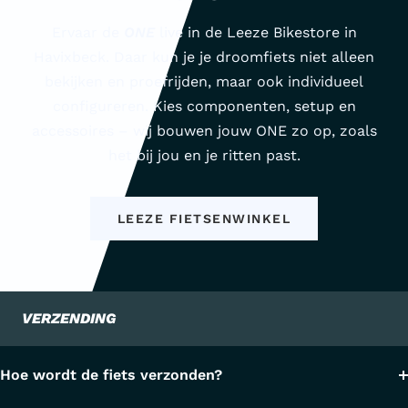
Ervaar de
ONE
live in de Leeze Bikestore in
Havixbeck. Daar kun je je droomfiets niet alleen
bekijken en proefrijden, maar ook individueel
configureren. Kies componenten, setup en
accessoires – wij bouwen jouw ONE zo op, zoals
het bij jou en je ritten past.
LEEZE FIETSENWINKEL
VERZENDING
Hoe wordt de fiets verzonden?