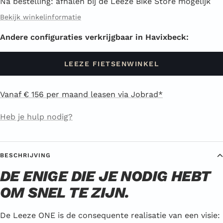
Na bestelling: afhalen bij de Leeze Bike Store mogelijk
Bekijk winkelinformatie
Andere configuraties verkrijgbaar in Havixbeck:
LEEZE FIETSENWINKEL
Vanaf € 156 per maand leasen via Jobrad*
Heb je hulp nodig?
BESCHRIJVING
DE ENIGE DIE JE NODIG HEBT
OM SNEL TE ZIJN.
De Leeze ONE is de consequente realisatie van een visie: