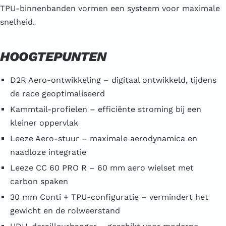
TPU-binnenbanden vormen een systeem voor maximale
snelheid.
HOOGTEPUNTEN
D2R Aero-ontwikkeling – digitaal ontwikkeld, tijdens
de race geoptimaliseerd
Kammtail-profielen – efficiënte stroming bij een
kleiner oppervlak
Leeze Aero-stuur – maximale aerodynamica en
naadloze integratie
Leeze CC 60 PRO R – 60 mm aero wielset met
carbon spaken
30 mm Conti + TPU-configuratie – vermindert het
gewicht en de rolweerstand