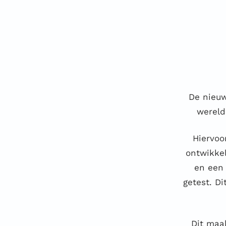
De nieuw
wereld
Hiervoo
ontwikkel
en een 
getest. D
Dit maa