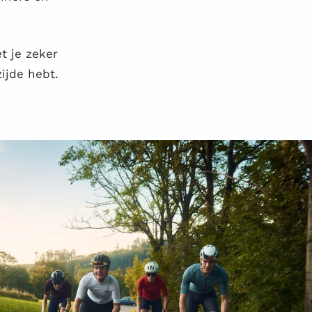
t je zeker
ijde hebt.