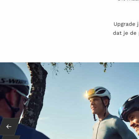
Upgrade j
dat je de
Terug