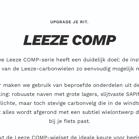
UPGRADE JE RIT.
LEEZE COMP
e Leeze COMP-serie heeft een duidelijk doel: de ins
 van de Leeze-carbonwielen zo eenvoudig mogelijk
r maken we gebruik van beproefde onderdelen uit d
ing: robuuste naven met grote lagers, slijtvaste SA
lichte, maar toch stevige carbonvelg die in de windt
it alles wordt afgerond met een subtiel wielontwerp d
bij je fiets past.
kt de Leeze COMP-wielset de ideale keuze voor begi