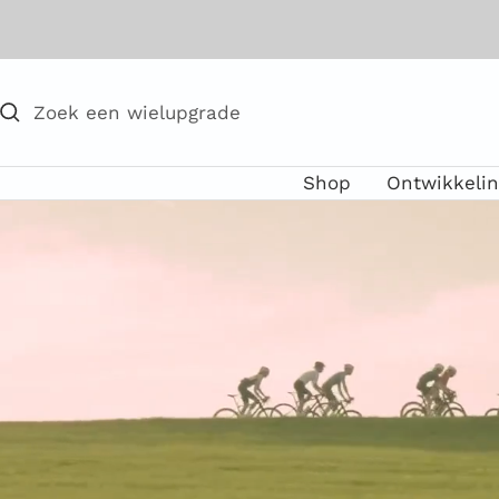
Direct
naar
de
inhoud
Shop
Ontwikkelin