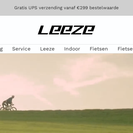
Gratis UPS verzending vanaf €299 bestelwaarde
Leeze
g
Service
Leeze
Indoor
Fietsen
Fiets