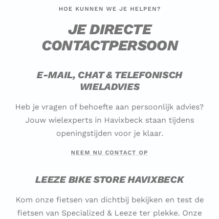
HOE KUNNEN WE JE HELPEN?
JE DIRECTE
CONTACTPERSOON
E-MAIL, CHAT & TELEFONISCH
WIELADVIES
Heb je vragen of behoefte aan persoonlijk advies?
Jouw wielexperts in Havixbeck staan tijdens
openingstijden voor je klaar.
NEEM NU CONTACT OP
LEEZE BIKE STORE HAVIXBECK
Kom onze fietsen van dichtbij bekijken en test de
fietsen van Specialized & Leeze ter plekke. Onze