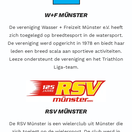
W+F MÜNSTER
De vereniging Wasser + Freizeit Münster e.V. heeft
zich toegelegd op breedtesport in de watersport.
De vereniging werd opgericht in 1978 en biedt haar
leden een breed scala aan sportieve activiteiten.
Leeze ondersteunt de vereniging en het Triathlon
Liga-team.
RSV MÜNSTER
De RSV Münster is een wielerclub uit Münster die
zich toelegt op de wielersport. De club werd in