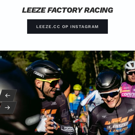
LEEZE FACTORY RACING
LEEZE.CC OP INSTAGRAM
Terug
Vervolg