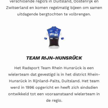
verschillende regio’s in Duitsland, Oostenrijk en
Zwitserland en komen regelmatig bijeen om samen
uitdagende bergtochten te volbrengen.
TEAM RIJN-HUNSRÜCK
Het Radsport Team Rhein Hunsrück is een
wielerteam dat gevestigd is in het district Rhein-
Hunsrück in Rijnland-Palts, Duitsland. Het team
werd in 1996 opgericht en heeft zich sindsdien
ontwikkeld tot een vooraanstaand wielerteam in
de regio.