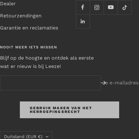
Dealer
Retourzendingen
Garantie en reclamaties
NOOIT MEER IETS MISSEN
Blijf op de hoogte en ontdek als eerste
wat er nieuw is bij Leeze!
Je e-mailadres
GEBRUIK MAKEN VAN HET
HERROEPINGSRECHT
Land/regio
Duitsland (EUR €)