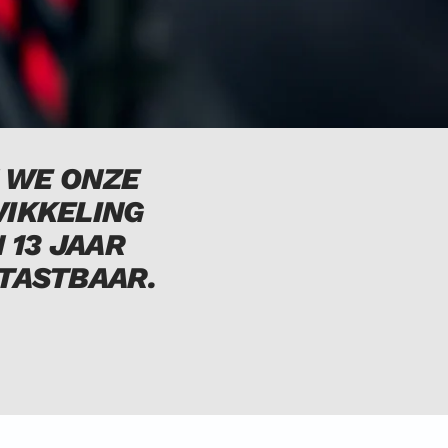
N WE ONZE
WIKKELING
 13 JAAR
TASTBAAR.