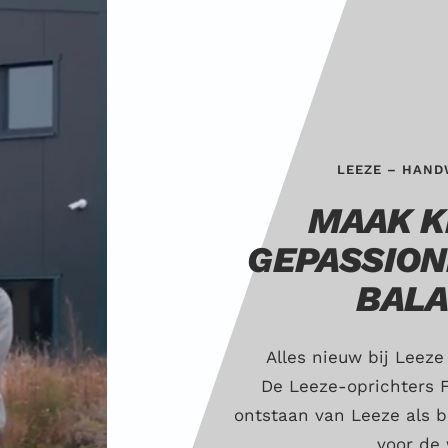
LEEZE – HAND
MAAK K
GEPASSION
BALA
Alles nieuw bij Leeze 
De Leeze-oprichters F
ontstaan van Leeze als b
voor de 