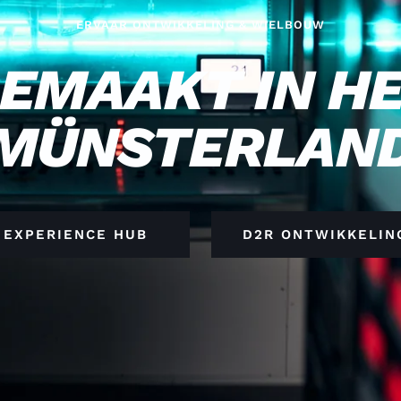
ERVAAR ONTWIKKELING & WIELBOUW
EMAAKT IN H
MÜNSTERLAN
EXPERIENCE HUB
D2R ONTWIKKELIN