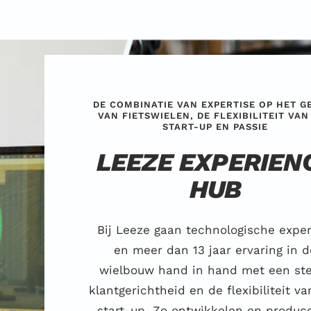
DE COMBINATIE VAN EXPERTISE OP HET G
VAN FIETSWIELEN, DE FLEXIBILITEIT VAN
START-UP EN PASSIE
LEEZE EXPERIEN
HUB
Bij Leeze gaan technologische exper
en meer dan 13 jaar ervaring in d
wielbouw hand in hand met een st
klantgerichtheid en de flexibiliteit v
start-up. Zo ontwikkelen en produc