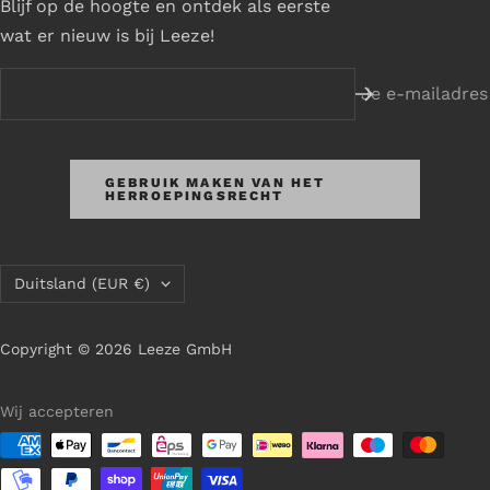
Blijf op de hoogte en ontdek als eerste
wat er nieuw is bij Leeze!
Je e-mailadres
GEBRUIK MAKEN VAN HET
HERROEPINGSRECHT
Land/regio
Duitsland (EUR €)
Copyright © 2026 Leeze GmbH
Wij accepteren