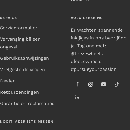
SERVICE
VOLG LEEZE NU
Serviceformulier
Er wachten spannende
inkijkjes in ons bedrijf op
Vervanging bij een
je! Tag ons met:
ongeval
@leezewheels
Gebruiksaanwijzingen
#leezewheels
#pursueyourpassion
Veelgestelde vragen
Dealer
Retourzendingen
Garantie en reclamaties
NOOIT MEER IETS MISSEN