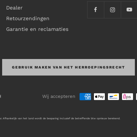
Dealer
Retourzendingen
Garantie en reclamaties
GEBRUIK MAKEN VAN HET HERROEPINGSRECHT
H
Wij accepteren
r. Afhankelijk van het land wordt de besparing inclusief de betreffende btw opnieuw berekend.