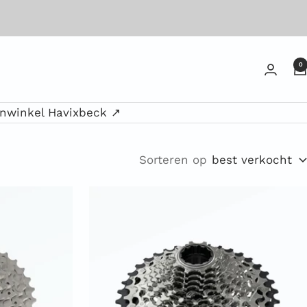
0
enwinkel Havixbeck ↗
Sorteren op
best verkocht