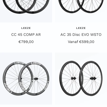
LEEZE
LEEZE
CC 45 COMP AR
AC 35 Disc EVO WSTO
Aanbiedingsprijs
Aanbiedingsprijs
€799,00
Vanaf €599,00