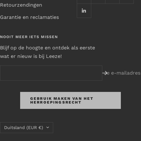
Retourzendingen
Garantie en reclamaties
NOOIT MEER IETS MISSEN
Blijf op de hoogte en ontdek als eerste
wat er nieuw is bij Leeze!
Je e-mailadres
GEBRUIK MAKEN VAN HET
HERROEPINGSRECHT
Land/regio
Duitsland (EUR €)