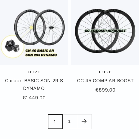
LEEZE
LEEZE
Carbon BASIC SON 29 S
CC 45 COMP AR BOOST
DYNAMO
Aanbiedingsprijs
€899,00
Aanbiedingsprijs
€1.449,00
1
2