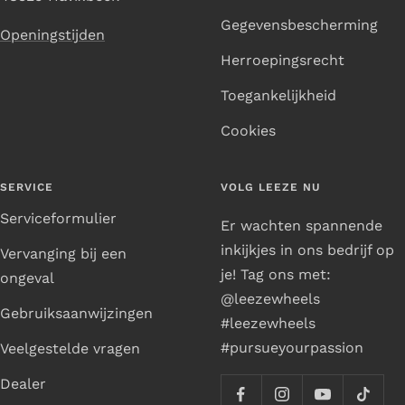
Gegevensbescherming
Openingstijden
Herroepingsrecht
Toegankelijkheid
Cookies
SERVICE
VOLG LEEZE NU
Serviceformulier
Er wachten spannende
inkijkjes in ons bedrijf op
Vervanging bij een
je! Tag ons met:
ongeval
@leezewheels
Gebruiksaanwijzingen
#leezewheels
#pursueyourpassion
Veelgestelde vragen
Dealer