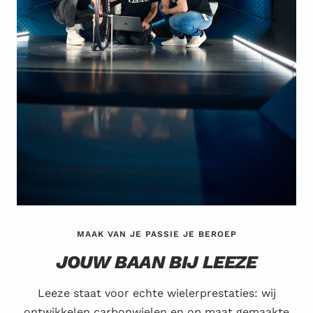
MAAK VAN JE PASSIE JE BEROEP
JOUW BAAN BIJ LEEZE
Leeze staat voor echte wielerprestaties: wij
ontwikkelen carbonwielen en op maat gemaakte