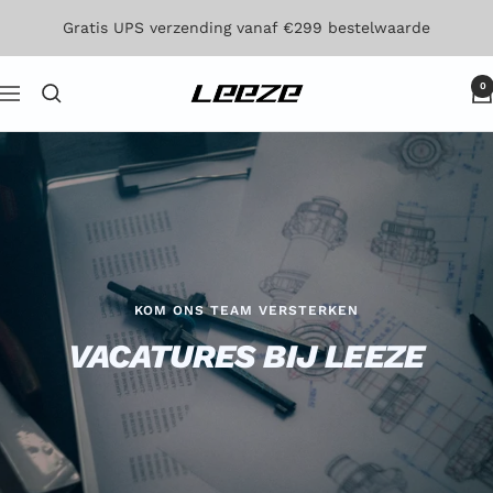
Direct
Gratis UPS verzending vanaf €299 bestelwaarde
naar
de
0
Leeze
Navigatie
inhoud
KOM ONS TEAM VERSTERKEN
VACATURES BIJ LEEZE