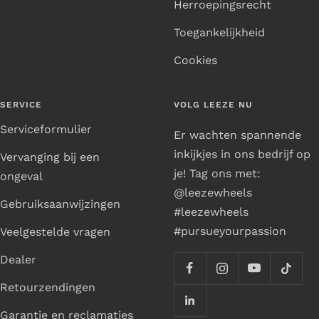
Herroepingsrecht
Toegankelijkheid
Cookies
SERVICE
VOLG LEEZE NU
Serviceformulier
Er wachten spannende
inkijkjes in ons bedrijf op
Vervanging bij een
je! Tag ons met:
ongeval
@leezewheels
Gebruiksaanwijzingen
#leezewheels
#pursueyourpassion
Veelgestelde vragen
Dealer
Retourzendingen
Garantie en reclamaties