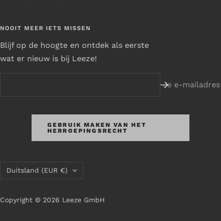
NOOIT MEER IETS MISSEN
Blijf op de hoogte en ontdek als eerste
wat er nieuw is bij Leeze!
Je e-mailadres
GEBRUIK MAKEN VAN HET
HERROEPINGSRECHT
Land/regio
Duitsland (EUR €)
Copyright © 2026 Leeze GmbH