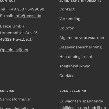
CONTACT
JURIDISCHE INFORMATIE
Tel.:
+49 2507 5499699
Contact
E-mail:
info@leeze.de
Verzending
Leeze GmbH
Colofon
Hohenholter Str. 25
Algemene voorwaarden
48329 Havixbeck
Gegevensbescherming
Openingstijden
Herroepingsrecht
Toegankelijkheid
Cookies
SERVICE
VOLG LEEZE NU
Serviceformulier
Er wachten spannende
inkijkjes in ons bedrijf op
Vervanging bij een