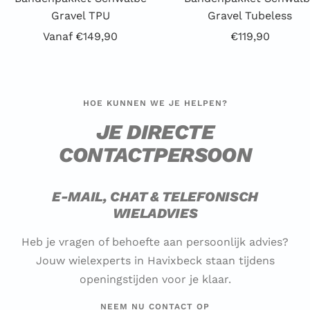
Gravel TPU
Gravel Tubeless
Aanbiedingsprijs
Aanbiedingspri
Vanaf €149,90
€119,90
HOE KUNNEN WE JE HELPEN?
JE DIRECTE
CONTACTPERSOON
E-MAIL, CHAT & TELEFONISCH
WIELADVIES
Heb je vragen of behoefte aan persoonlijk advies?
Jouw wielexperts in Havixbeck staan tijdens
openingstijden voor je klaar.
NEEM NU CONTACT OP