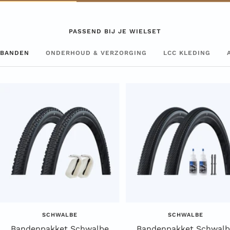
PASSEND BIJ JE WIELSET
BANDEN
ONDERHOUD & VERZORGING
LCC KLEDING
SCHWALBE
SCHWALBE
Bandenpakket Schwalbe
Bandenpakket Schwalb