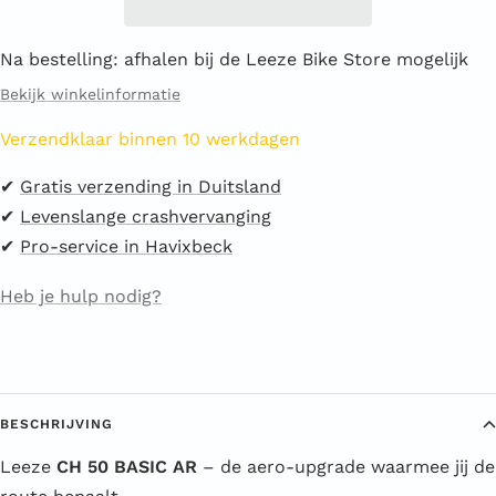
Na bestelling: afhalen bij de Leeze Bike Store mogelijk
Bekijk winkelinformatie
Verzendklaar binnen 10 werkdagen
✔︎
Gratis verzending in Duitsland
✔︎
Levenslange crashvervanging
✔︎
Pro-service in Havixbeck
Heb je hulp nodig?
BESCHRIJVING
Leeze
CH 50 BASIC AR
– de aero-upgrade waarmee jij de