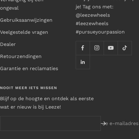
je! Tag ons met:
ongeval
@leezewheels
Gebruiksaanwijzingen
#leezewheels
#pursueyourpassion
Veelgestelde vragen
Dealer
Retourzendingen
Garantie en reclamaties
NOOIT MEER IETS MISSEN
Blijf op de hoogte en ontdek als eerste
wat er nieuw is bij Leeze!
Je e-mailadres