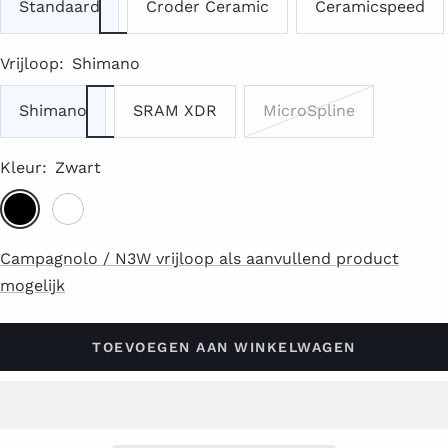
Standaard
Croder Ceramic
Ceramicspeed
Vrijloop:
Shimano
Shimano
SRAM XDR
MicroSpline
Kleur:
Zwart
Zwart
Wit
Campagnolo / N3W vrijloop als aanvullend product
mogelijk
TOEVOEGEN AAN WINKELWAGEN