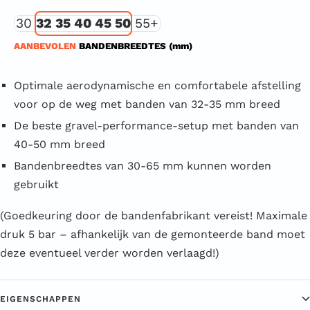
30
32 35 40 45 50
55+
AANBEVOLEN
BANDENBREEDTES (mm)
Optimale aerodynamische en comfortabele afstelling
voor op de weg met banden van 32-35 mm breed
De beste gravel-performance-setup met banden van
40-50 mm breed
Bandenbreedtes van 30-65 mm kunnen worden
gebruikt
(Goedkeuring door de bandenfabrikant vereist! Maximale
druk 5 bar – afhankelijk van de gemonteerde band moet
deze eventueel verder worden verlaagd!)
EIGENSCHAPPEN