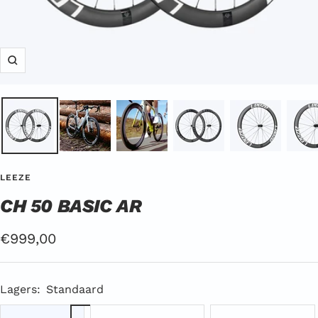
Zoom
LEEZE
CH 50 BASIC AR
Aanbiedingsprijs
€999,00
Lagers:
Standaard