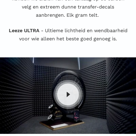
velg en extreem dunne transfer-decals
aanbrengen. Elk gram telt.
Leeze ULTRA
- Ultieme lichtheid en wendbaarheid
voor wie alleen het beste goed genoeg is.