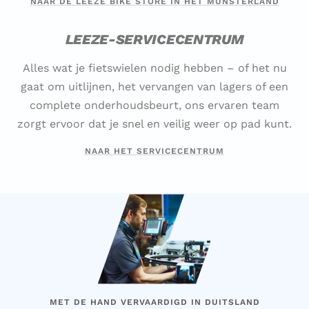
NAAR DE LEEZE BIKE STORE IN HET MÜNSTERLAND
LEEZE-SERVICECENTRUM
Alles wat je fietswielen nodig hebben – of het nu
gaat om uitlijnen, het vervangen van lagers of een
complete onderhoudsbeurt, ons ervaren team
zorgt ervoor dat je snel en veilig weer op pad kunt.
NAAR HET SERVICECENTRUM
MET DE HAND VERVAARDIGD IN DUITSLAND