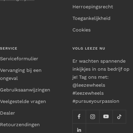
Herroepingsrecht
Toegankelijkheid
Cookies
SERVICE
VOLG LEEZE NU
Serviceformulier
Er wachten spannende
inkijkjes in ons bedrijf op
Vervanging bij een
je! Tag ons met:
ongeval
@leezewheels
Gebruiksaanwijzingen
#leezewheels
#pursueyourpassion
Veelgestelde vragen
Dealer
Retourzendingen