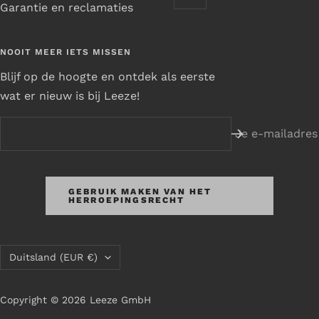
Garantie en reclamaties
NOOIT MEER IETS MISSEN
Blijf op de hoogte en ontdek als eerste
wat er nieuw is bij Leeze!
Je e-mailadres
GEBRUIK MAKEN VAN HET
HERROEPINGSRECHT
Land/regio
Duitsland (EUR €)
Copyright © 2026 Leeze GmbH