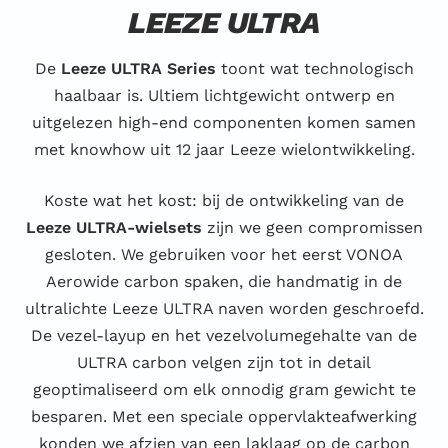
LEEZE ULTRA
De
Leeze ULTRA Series
toont wat technologisch
haalbaar is. Ultiem lichtgewicht ontwerp en
uitgelezen high-end componenten komen samen
met knowhow uit 12 jaar Leeze wielontwikkeling.
Koste wat het kost: bij de ontwikkeling van de
Leeze ULTRA-wielsets
zijn we geen compromissen
gesloten. We gebruiken voor het eerst VONOA
Aerowide carbon spaken, die handmatig in de
ultralichte Leeze ULTRA naven worden geschroefd.
De vezel-layup en het vezelvolumegehalte van de
ULTRA carbon velgen zijn tot in detail
geoptimaliseerd om elk onnodig gram gewicht te
besparen. Met een speciale oppervlakteafwerking
konden we afzien van een laklaag op de carbon