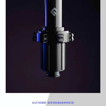
ULTIEME WENDBAARHEID