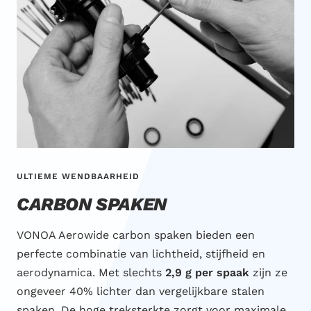
ULTIEME WENDBAARHEID
CARBON SPAKEN
VONOA Aerowide carbon spaken bieden een
perfecte combinatie van lichtheid, stijfheid en
aerodynamica. Met slechts
2,9 g per spaak
zijn ze
ongeveer 40% lichter dan vergelijkbare stalen
spaken. De hoge treksterkte zorgt voor maximale