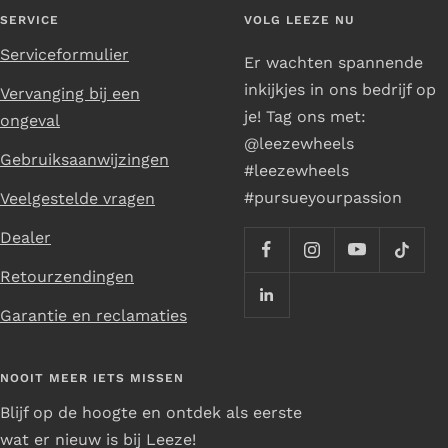
SERVICE
VOLG LEEZE NU
Serviceformulier
Er wachten spannende
inkijkjes in ons bedrijf op
Vervanging bij een
je! Tag ons met:
ongeval
@leezewheels
Gebruiksaanwijzingen
#leezewheels
#pursueyourpassion
Veelgestelde vragen
Dealer
Retourzendingen
Garantie en reclamaties
NOOIT MEER IETS MISSEN
Blijf op de hoogte en ontdek als eerste
wat er nieuw is bij Leeze!