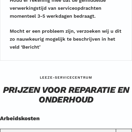
Houd er rekening mee dat de gemiddelde
verwerkingstijd van serviceopdrachten
momenteel 3-5 werkdagen bedraagt.
Mocht er een probleem zijn, verzoeken wij u dit
zo nauwkeurig mogelijk te beschrijven in het
veld ‘Bericht’
LEEZE-SERVICECENTRUM
PRIJZEN VOOR REPARATIE EN
ONDERHOUD
Arbeidskosten