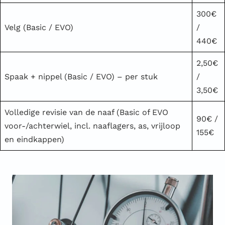
300€
Velg (Basic / EVO)
/
440€
2,50€
Spaak + nippel (Basic / EVO) – per stuk
/
3,50€
Volledige revisie van de naaf (Basic of EVO
90€ /
voor-/achterwiel, incl. naaflagers, as, vrijloop
155€
en eindkappen)