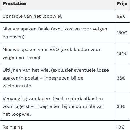
Prestaties
Prijs
Controle van het loopwiel
99€
Nieuwe spaken Basic (excl. kosten voor velgen
150€
en naven)
Nieuwe spaken voor EVO (excl. kosten voor
164€
velgen en naven)
Uitlijnen van het wiel (exclusief eventuele losse
spaken/nippels) – inbegrepen bij de
36€
wielcontrole
Vervanging van lagers (excl. materiaalkosten
voor lagers) – inbegrepen bij de controle van
36€
het loopwiel
Reiniging
10€