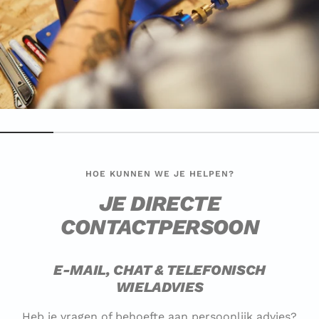
HOE KUNNEN WE JE HELPEN?
JE DIRECTE
CONTACTPERSOON
E-MAIL, CHAT & TELEFONISCH
WIELADVIES
Heb je vragen of behoefte aan persoonlijk advies?