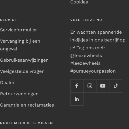
Cookies
SERVICE
VOLG LEEZE NU
Serviceformulier
Er wachten spannende
inkijkjes in ons bedrijf op
Vervanging bij een
je! Tag ons met:
ongeval
@leezewheels
Gebruiksaanwijzingen
#leezewheels
#pursueyourpassion
Veelgestelde vragen
Dealer
Retourzendingen
Garantie en reclamaties
NOOIT MEER IETS MISSEN