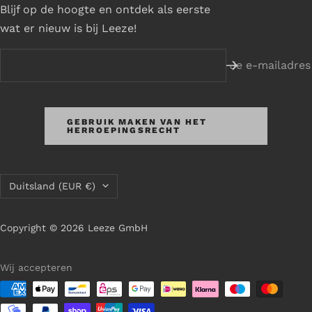
Blijf op de hoogte en ontdek als eerste
wat er nieuw is bij Leeze!
Je e-mailadres
GEBRUIK MAKEN VAN HET
HERROEPINGSRECHT
Land/regio
Duitsland (EUR €)
Copyright © 2026 Leeze GmbH
Wij accepteren