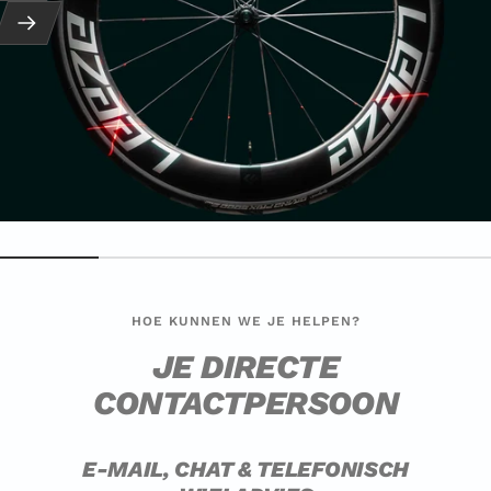
Vervolg
HOE KUNNEN WE JE HELPEN?
JE DIRECTE
CONTACTPERSOON
E-MAIL, CHAT & TELEFONISCH