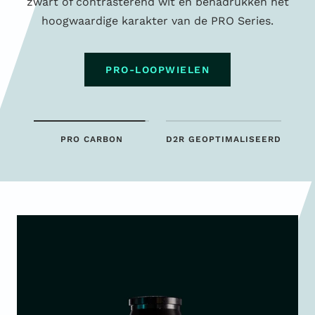
zwart of contrasterend wit en benadrukken het
hoogwaardige karakter van de PRO Series.
PRO-LOOPWIELEN
PRO CARBON
D2R GEOPTIMALISEERD