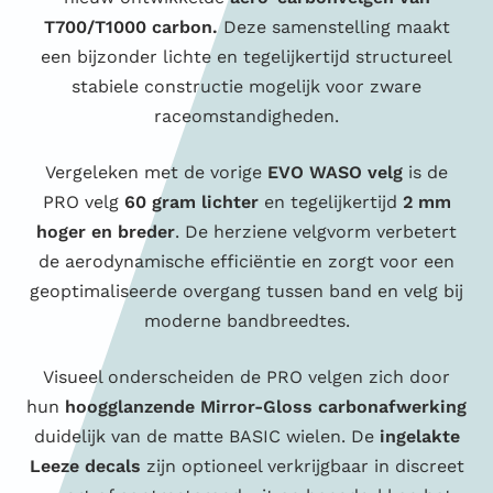
T700/T1000 carbon.
Deze
samenstelling maakt
een bijzonder lichte en tegelijkertijd structureel
stabiele constructie mogelijk voor zware
raceomstandigheden.
Vergeleken met de vorige
EVO WASO velg
is de
PRO velg
60 gram lichter
en tegelijkertijd
2 mm
hoger en breder
. De herziene velgvorm verbetert
de aerodynamische efficiëntie en zorgt voor een
geoptimaliseerde overgang tussen band en velg bij
moderne bandbreedtes.
Visueel onderscheiden de PRO velgen zich door
hun
hoogglanzende Mirror-Gloss carbonafwerking
duidelijk van de matte BASIC wielen. De
ingelakte
Leeze decals
zijn optioneel verkrijgbaar in discreet