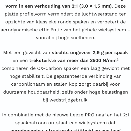
vorm in een verhouding van 2:1 (3,0 × 1,5 mm)
. Deze
platte profielvorm vermindert de luchtweerstand ten
opzichte van klassieke ronde spaken en verbetert de
aerodynamische efficiëntie van het gehele wielsysteem –
vooral bij hoge snelheden.
Met een gewicht van
slechts ongeveer 2,9 g per spaak
en een
treksterkte van meer dan 3500 N/mm²
combineren de CX-Carbon spaken een laag gewicht met
hoge stabiliteit. De gepatenteerde verbinding van
carbonlichaam en stalen kop zorgt daarbij voor
duurzame houdbaarheid, zelfs onder hoge belastingen
bij wedstrijdgebruik.
In combinatie met de nieuwe Leeze PRO naaf en het 2:1
spaakpatroon ontstaat een wielsysteem dat
aerodynamica, structurele stijfheid en een laag