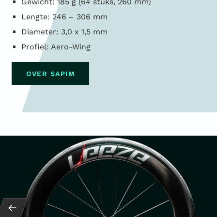
Gewicht: 185 g (64 stuks, 260 mm)
Lengte: 246 – 306 mm
Diameter: 3,0 x 1,5 mm
Profiel: Aero-Wing
OVER SAPIM
Terug