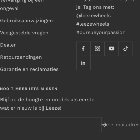
je! Tag ons met:
ongeval
@leezewheels
Gebruiksaanwijzingen
#leezewheels
#pursueyourpassion
Veelgestelde vragen
Dealer
Retourzendingen
Garantie en reclamaties
NOOIT MEER IETS MISSEN
Blijf op de hoogte en ontdek als eerste
wat er nieuw is bij Leeze!
Je e-mailadres