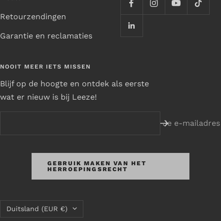
Retourzendingen
Garantie en reclamaties
NOOIT MEER IETS MISSEN
Blijf op de hoogte en ontdek als eerste
wat er nieuw is bij Leeze!
Je e-mailadres
GEBRUIK MAKEN VAN HET
HERROEPINGSRECHT
Land/regio
Duitsland (EUR €)