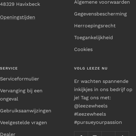
Algemene voorwaarden
48329 Havixbeck
Gegevensbescherming
Openingstijden
Herroepingsrecht
Toegankelijkheid
Cookies
SERVICE
VOLG LEEZE NU
Serviceformulier
Er wachten spannende
inkijkjes in ons bedrijf op
Vervanging bij een
je! Tag ons met:
ongeval
@leezewheels
Gebruiksaanwijzingen
#leezewheels
#pursueyourpassion
Veelgestelde vragen
Dealer