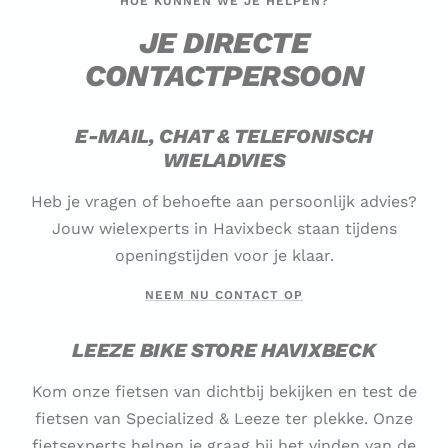
HOE KUNNEN WE JE HELPEN?
JE DIRECTE
CONTACTPERSOON
E-MAIL, CHAT & TELEFONISCH
WIELADVIES
Heb je vragen of behoefte aan persoonlijk advies?
Jouw wielexperts in Havixbeck staan tijdens
openingstijden voor je klaar.
NEEM NU CONTACT OP
LEEZE BIKE STORE HAVIXBECK
Kom onze fietsen van dichtbij bekijken en test de
fietsen van Specialized & Leeze ter plekke. Onze
fietsexperts helpen je graag bij het vinden van de