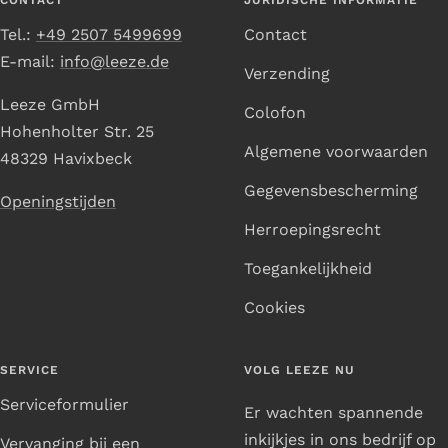
Tel.:
+49 2507 5499699
Contact
E-mail:
info@leeze.de
Verzending
Leeze GmbH
Colofon
Hohenholter Str. 25
Algemene voorwaarden
48329 Havixbeck
Gegevensbescherming
Openingstijden
Herroepingsrecht
Toegankelijkheid
Cookies
SERVICE
VOLG LEEZE NU
Serviceformulier
Er wachten spannende
inkijkjes in ons bedrijf op
Vervanging bij een