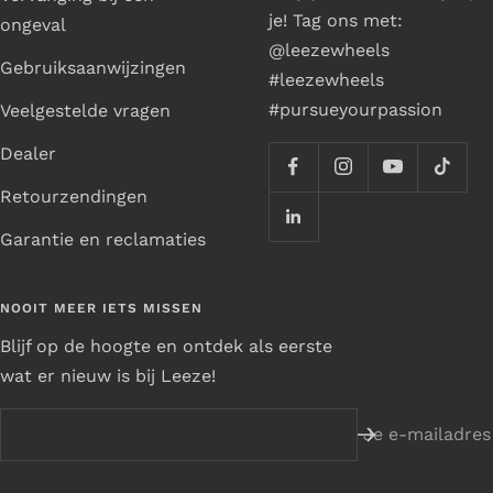
je! Tag ons met:
ongeval
@leezewheels
Gebruiksaanwijzingen
#leezewheels
#pursueyourpassion
Veelgestelde vragen
Dealer
Retourzendingen
Garantie en reclamaties
NOOIT MEER IETS MISSEN
Blijf op de hoogte en ontdek als eerste
wat er nieuw is bij Leeze!
Je e-mailadres