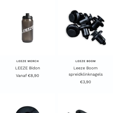
LEEZE MERCH
LEEZE BOOM
LEEZE Bidon
Leeze Boom
spreidklinknagels
Aanbiedingsprijs
Vanaf €8,90
Aanbiedingsprijs
€3,90