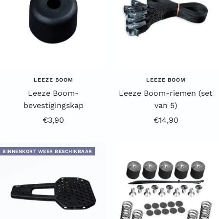
LEEZE BOOM
LEEZE BOOM
Leeze Boom-
Leeze Boom-riemen (set
bevestigingskap
van 5)
Aanbiedingsprijs
Aanbiedingsprijs
€3,90
€14,90
BINNENKORT WEER BESCHIKBAAR