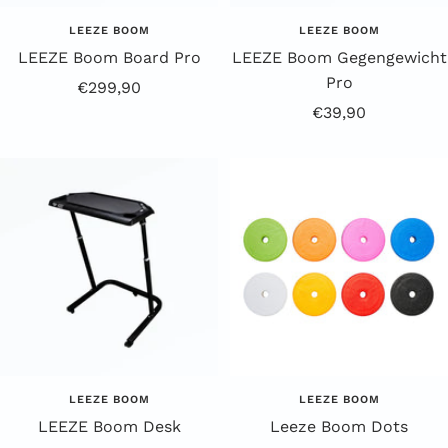
LEEZE BOOM
LEEZE BOOM
LEEZE Boom Board Pro
LEEZE Boom Gegengewicht
Pro
Aanbiedingsprijs
€299,90
Aanbiedingsprijs
€39,90
LEEZE BOOM
LEEZE BOOM
LEEZE Boom Desk
Leeze Boom Dots