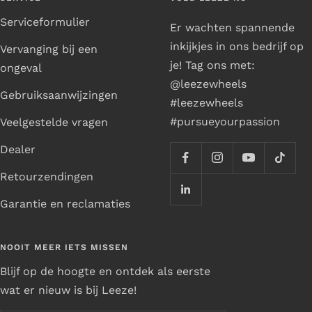
Serviceformulier
Er wachten spannende
inkijkjes in ons bedrijf op
Vervanging bij een
je! Tag ons met:
ongeval
@leezewheels
Gebruiksaanwijzingen
#leezewheels
#pursueyourpassion
Veelgestelde vragen
Dealer
Retourzendingen
Garantie en reclamaties
NOOIT MEER IETS MISSEN
Blijf op de hoogte en ontdek als eerste
wat er nieuw is bij Leeze!