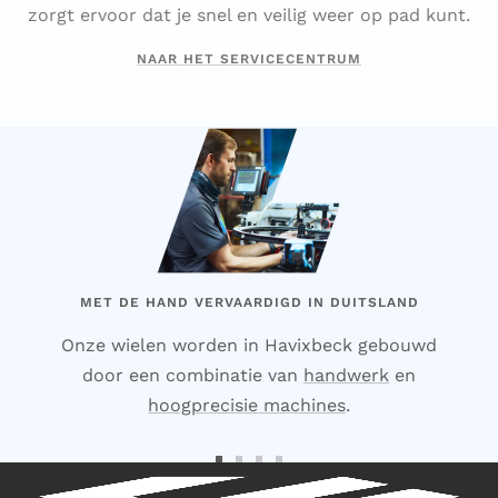
zorgt ervoor dat je snel en veilig weer op pad kunt.
NAAR HET SERVICECENTRUM
MET DE HAND VERVAARDIGD IN DUITSLAND
Onze wielen worden in Havixbeck gebouwd
door een combinatie van
handwerk
en
hoogprecisie machines
.
Ga
Ga
Ga
Ga