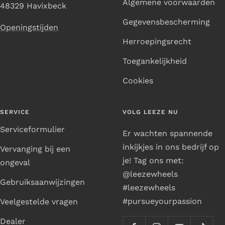
Algemene voorwaarden
48329 Havixbeck
Gegevensbescherming
Openingstijden
Herroepingsrecht
Toegankelijkheid
Cookies
SERVICE
VOLG LEEZE NU
Serviceformulier
Er wachten spannende
inkijkjes in ons bedrijf op
Vervanging bij een
je! Tag ons met:
ongeval
@leezewheels
Gebruiksaanwijzingen
#leezewheels
#pursueyourpassion
Veelgestelde vragen
Dealer