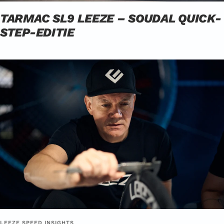
TARMAC SL9 LEEZE – SOUDAL QUICK-
STEP-EDITIE
LEEZE SPEED INSIGHTS