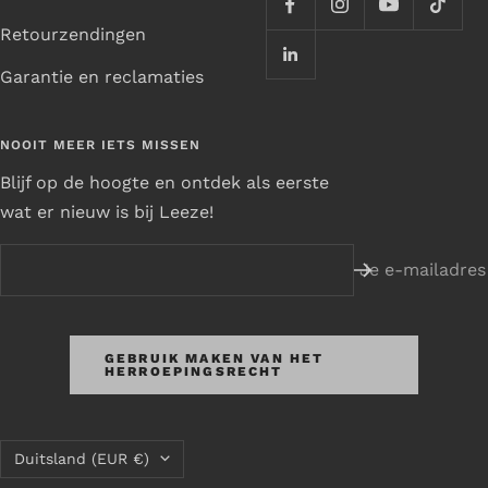
Retourzendingen
Garantie en reclamaties
NOOIT MEER IETS MISSEN
Blijf op de hoogte en ontdek als eerste
wat er nieuw is bij Leeze!
Je e-mailadres
GEBRUIK MAKEN VAN HET
HERROEPINGSRECHT
Land/regio
Duitsland (EUR €)