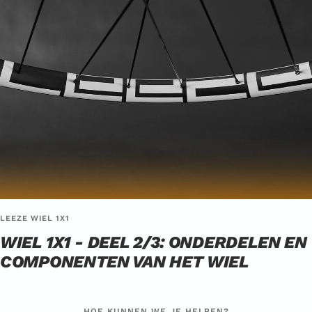
LEEZE WIEL 1X1
WIEL 1X1 - DEEL 2/3: ONDERDELEN EN
COMPONENTEN VAN HET WIEL
HOE KUNNEN WE JE HELPEN?