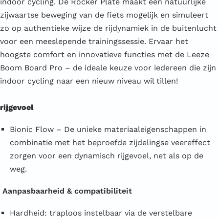
indoor cycling. De Rocker Plate maakt een natuurlijke
zijwaartse beweging van de fiets mogelijk en simuleert
zo op authentieke wijze de rijdynamiek in de buitenlucht
voor een meeslepende trainingssessie. Ervaar het
hoogste comfort en innovatieve functies met de Leeze
Boom Board Pro – de ideale keuze voor iedereen die zijn
indoor cycling naar een nieuw niveau wil tillen!
rijgevoel
Bionic Flow – De unieke materiaaleigenschappen in
combinatie met het beproefde zijdelingse veereffect
zorgen voor een dynamisch rijgevoel, net als op de
weg.
Aanpasbaarheid & compatibiliteit
Hardheid: traploos instelbaar via de verstelbare