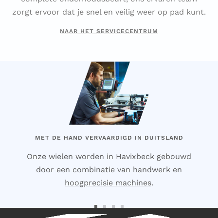
zorgt ervoor dat je snel en veilig weer op pad kunt.
NAAR HET SERVICECENTRUM
MET DE HAND VERVAARDIGD IN DUITSLAND
Onze wielen worden in Havixbeck gebouwd
door een combinatie van
handwerk
en
hoogprecisie machines
.
Ga
Ga
Ga
Ga