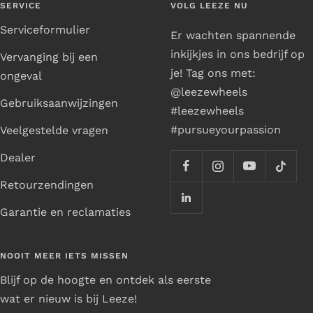
SERVICE
VOLG LEEZE NU
Serviceformulier
Er wachten spannende
inkijkjes in ons bedrijf op
Vervanging bij een
je! Tag ons met:
ongeval
@leezewheels
Gebruiksaanwijzingen
#leezewheels
#pursueyourpassion
Veelgestelde vragen
Dealer
Retourzendingen
Garantie en reclamaties
NOOIT MEER IETS MISSEN
Blijf op de hoogte en ontdek als eerste
wat er nieuw is bij Leeze!