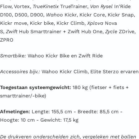
Flow, Vortex,
TrueKinetix
TrueTrainer,
Van Rysel
In'Ride
D100, D500, D900,
Wahoo
Kickr, Kickr Core, Kickr Snap,
Kickr move, Kickr bike, Kickr Climb,
Xplova
Nova
S,
Zwift
Hub Smarttrainer + Zwift Hub One,
Zycle
ZDrive,
ZPRO
Smartbike:
Wahoo Kickr Bike en Zwift Ride
Accessoires bijv.:
Wahoo Kickr Climb, Elite Sterzo ervaren
Toegestaan systeemgewicht:
180 kg (fietser + fiets +
smarttrainer/-bike)
Afmetingen:
Lengte: 155,5 cm - Breedte: 85,5 cm -
Hoogte: 10 cm - Gewicht: 17,5 kg
De drukveren onderscheiden zich, vergeleken met ballen