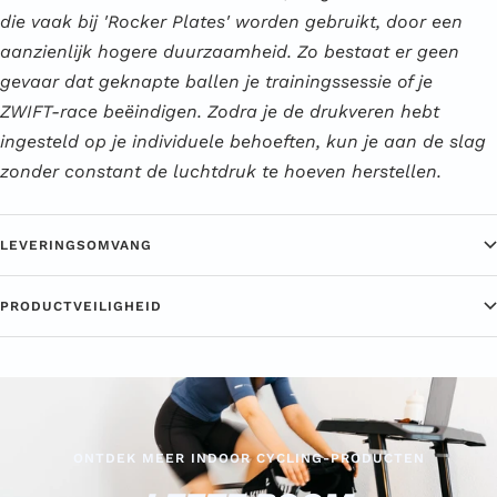
die vaak bij 'Rocker Plates' worden gebruikt, door een
aanzienlijk hogere duurzaamheid. Zo bestaat er geen
gevaar dat geknapte ballen je trainingssessie of je
ZWIFT-race beëindigen. Zodra je de drukveren hebt
ingesteld op je individuele behoeften, kun je aan de slag
zonder constant de luchtdruk te hoeven herstellen.
LEVERINGSOMVANG
PRODUCTVEILIGHEID
ONTDEK MEER INDOOR CYCLING-PRODUCTEN