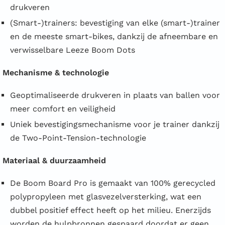
drukveren
(Smart-)trainers: bevestiging van elke (smart-)trainer
en de meeste smart-bikes, dankzij de afneembare en
verwisselbare Leeze Boom Dots
Mechanisme & technologie
Geoptimaliseerde drukveren in plaats van ballen voor
meer comfort en veiligheid
Uniek bevestigingsmechanisme voor je trainer dankzij
de Two-Point-Tension-technologie
Materiaal & duurzaamheid
De Boom Board Pro is gemaakt van 100% gerecycled
polypropyleen met glasvezelversterking, wat een
dubbel positief effect heeft op het milieu. Enerzijds
worden de hulpbronnen gespaard doordat er geen