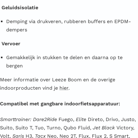
Geluidsisolatie
Demping via drukveren, rubberen buffers en EPDM-
dempers
Vervoer
Gemakkelijk in stukken te delen en daarna op te
bergen
Meer informatie over Leeze Boom en de overige
indoorproducten vind je
hier
.
Compatibel met gangbare indoorfietsapparatuur:
Smarttrainer: Dare2Ride
Fuego,
Elite
Direto, Drivo, Justo,
Suito, Suito T, Tuo, Turno, Qubo Fluid,
Jet Black
Victory,
Volt,
Saris
H3,
Tacx
Neo, Neo 2T, Flux, Flux 2, S Smart,