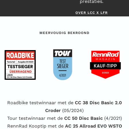
prestaties.
OVER LCC X LFR
MEERVOUDIG BEKROOND
Roadbike testwinnaar met de
CC 38 Disc Basic 2.0
Croder
(05/2024)
Tour testwinnaar met de
CC 50 Disc Basic
(4/2021)
RennRad Kooptip met de
AC 25 Allroad EVO WSTO