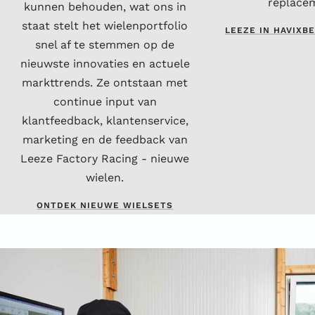
replace
kunnen behouden, wat ons in
staat stelt het wielenportfolio
LEEZE IN HAVIXB
snel af te stemmen op de
nieuwste innovaties en actuele
markttrends. Ze ontstaan met
continue input van
klantfeedback, klantenservice,
marketing en de feedback van
Leeze Factory Racing - nieuwe
wielen.
ONTDEK NIEUWE WIELSETS