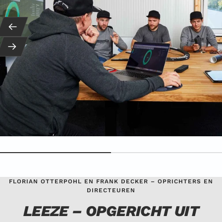
Terug
Vervolg
FLORIAN OTTERPOHL EN FRANK DECKER – OPRICHTERS EN
DIRECTEUREN
LEEZE – OPGERICHT UIT