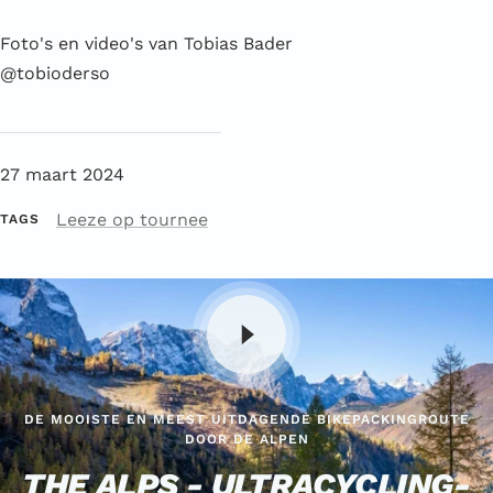
Foto's en video's van Tobias Bader
@tobioderso
27 maart 2024
Leeze op tournee
TAGS
DE MOOISTE EN MEEST UITDAGENDE BIKEPACKINGROUTE
DOOR DE ALPEN
THE ALPS - ULTRACYCLING-