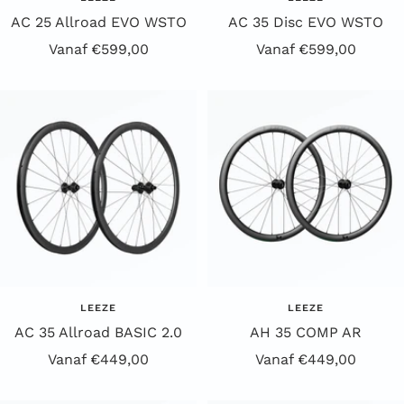
AC 25 Allroad EVO WSTO
AC 35 Disc EVO WSTO
Aanbiedingsprijs
Aanbiedingsprijs
Vanaf €599,00
Vanaf €599,00
LEEZE
LEEZE
AC 35 Allroad BASIC 2.0
AH 35 COMP AR
Aanbiedingsprijs
Aanbiedingsprijs
Vanaf €449,00
Vanaf €449,00