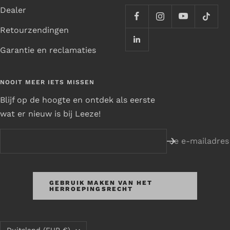
Dealer
Retourzendingen
Garantie en reclamaties
NOOIT MEER IETS MISSEN
Blijf op de hoogte en ontdek als eerste
wat er nieuw is bij Leeze!
Je e-mailadres
GEBRUIK MAKEN VAN HET
HERROEPINGSRECHT
Land/regio