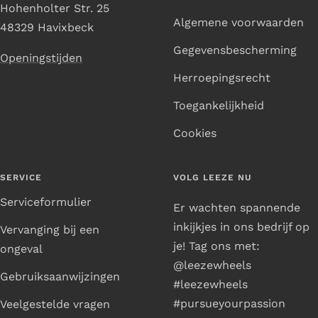
Hohenholter Str. 25
Algemene voorwaarden
48329 Havixbeck
Gegevensbescherming
Openingstijden
Herroepingsrecht
Toegankelijkheid
Cookies
SERVICE
VOLG LEEZE NU
Serviceformulier
Er wachten spannende
inkijkjes in ons bedrijf op
Vervanging bij een
je! Tag ons met:
ongeval
@leezewheels
Gebruiksaanwijzingen
#leezewheels
#pursueyourpassion
Veelgestelde vragen