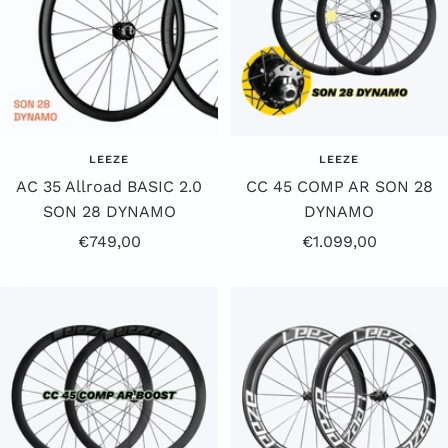
LEEZE
LEEZE
AC 35 Allroad BASIC 2.0
CC 45 COMP AR SON 28
SON 28 DYNAMO
DYNAMO
Aanbiedingsprijs
Aanbiedingsprijs
€749,00
€1.099,00