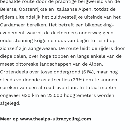
bepaalde route door de prachtige bergwereld van de
Beierse, Oostenrijkse en Italiaanse Alpen, totdat de
rijders uiteindelijk het zuidwestelijke uiteinde van het
Gardameer bereiken. Het betreft een bikepacking-
evenement waarbij de deelnemers onderweg geen
ondersteuning krijgen en dus van begin tot eind op
zichzelf zijn aangewezen. De route leidt de rijders door
diepe dalen, over hoge toppen en langs enkele van de
meest pittoreske landschappen van de Alpen.
Grotendeels over losse ondergrond (61%), maar nog
steeds voldoende asfaltsecties (39%) om te kunnen
spreken van een allroad-avontuur. In totaal moeten
ongeveer 630 km en 22.000 hoogtemeters worden
afgelegd.
Meer op www.thealps-ultracycling.com