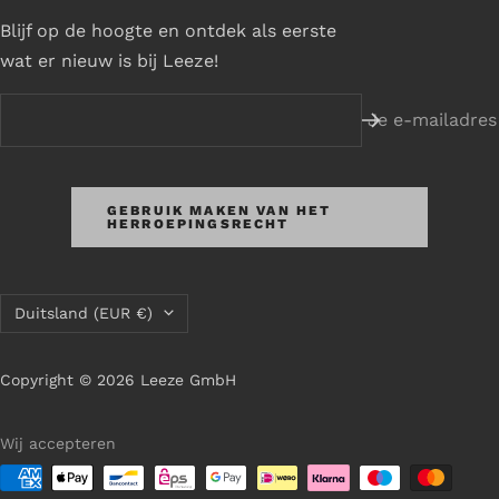
Blijf op de hoogte en ontdek als eerste
wat er nieuw is bij Leeze!
Je e-mailadres
GEBRUIK MAKEN VAN HET
HERROEPINGSRECHT
Land/regio
Duitsland (EUR €)
Copyright © 2026 Leeze GmbH
Wij accepteren