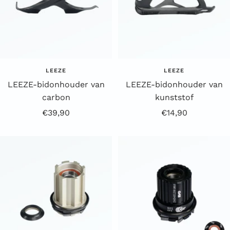
LEEZE
LEEZE
LEEZE-bidonhouder van
LEEZE-bidonhouder van
carbon
kunststof
Aanbiedingsprijs
Aanbiedingsprijs
€39,90
€14,90