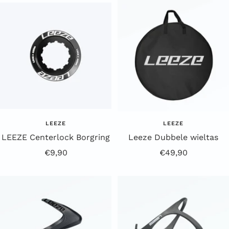
LEEZE
LEEZE
LEEZE Centerlock Borgring
Leeze Dubbele wieltas
Aanbiedingsprijs
Aanbiedingsprijs
€9,90
€49,90