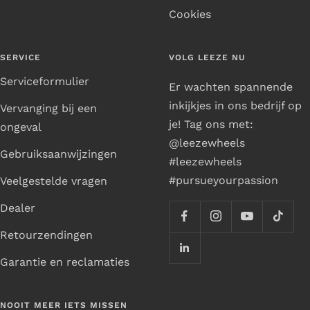
Cookies
SERVICE
VOLG LEEZE NU
Serviceformulier
Er wachten spannende
inkijkjes in ons bedrijf op
Vervanging bij een
je! Tag ons met:
ongeval
@leezewheels
Gebruiksaanwijzingen
#leezewheels
#pursueyourpassion
Veelgestelde vragen
Dealer
Retourzendingen
Garantie en reclamaties
NOOIT MEER IETS MISSEN