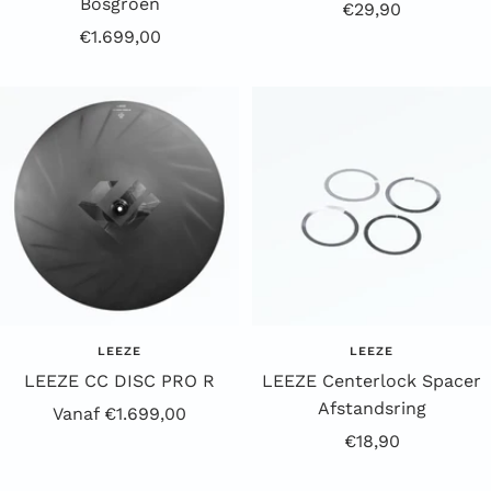
Bosgroen
Aanbiedingsprijs
€29,90
Aanbiedingsprijs
€1.699,00
LEEZE
LEEZE
LEEZE CC DISC PRO R
LEEZE Centerlock Spacer
Afstandsring
Aanbiedingsprijs
Vanaf €1.699,00
Aanbiedingsprijs
€18,90