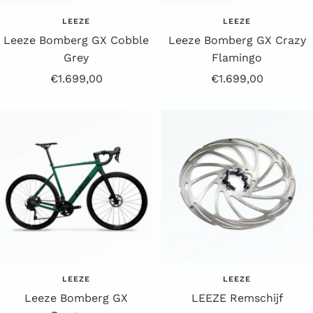
LEEZE
LEEZE
Leeze Bomberg GX Cobble
Leeze Bomberg GX Crazy
Grey
Flamingo
Aanbiedingsprijs
Aanbiedingsprijs
€1.699,00
€1.699,00
LEEZE
LEEZE
Leeze Bomberg GX
LEEZE Remschijf