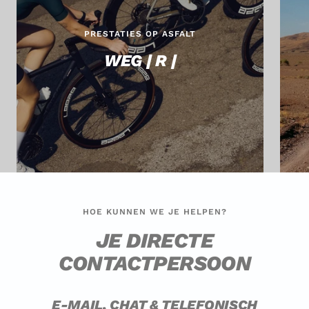
PRESTATIES OP ASFALT
WEG | R |
HOE KUNNEN WE JE HELPEN?
JE DIRECTE
CONTACTPERSOON
E-MAIL, CHAT & TELEFONISCH